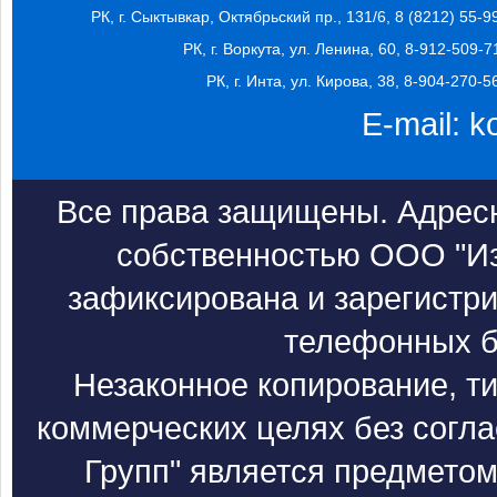
РК, г. Сыктывкар, Октябрьский пр., 131/6, 8 (8212) 55-9
РК, г. Воркута, ул. Ленина, 60, 8-912-509-7
РК, г. Инта, ул. Кирова, 38, 8-904-270-5
E-mail:
k
Все права защищены. Адресн
собственностью ООО "Из
зафиксирована и зарегистри
телефонных б
Незаконное копирование, т
коммерческих целях без согл
Групп" является предметом