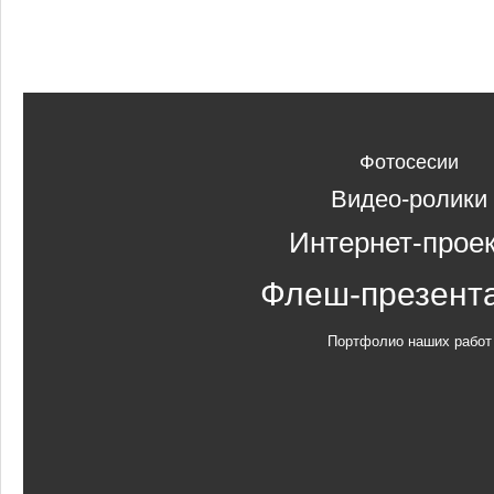
Фотосесии
Видео-ролики
Интернет-прое
Флеш-презент
Портфолио наших работ