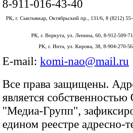
8-911-016-43-40
РК, г. Сыктывкар, Октябрьский пр., 131/6, 8 (8212) 55-
РК, г. Воркута, ул. Ленина, 60, 8-912-509-71
РК, г. Инта, ул. Кирова, 38, 8-904-270-56
E-mail:
komi-nao@mail.ru
Все права защищены. Адре
является собственностью
"Медиа-Групп", зафиксиро
едином реестре адресно-