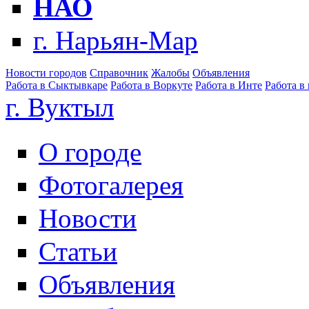
НАО
г. Нарьян-Мар
Новости городов
Справочник
Жалобы
Объявления
Работа в Сыктывкаре
Работа в Воркуте
Работа в Инте
Работа в
г. Вуктыл
О городе
Фотогалерея
Новости
Статьи
Объявления