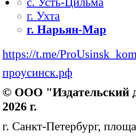
с. Усть-Цильма
г. Ухта
г. Нарьян-Мар
https://t.me/ProUsinsk_ko
проусинск.рф
© ООО "Издательский д
2026 г.
г. Санкт-Петербург, площа