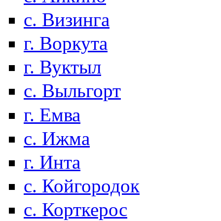
с. Визинга
г. Воркута
г. Вуктыл
с. Выльгорт
г. Емва
с. Ижма
г. Инта
с. Койгородок
с. Корткерос