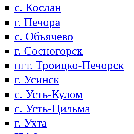
с. Кослан
г. Печора
с. Объячево
г. Сосногорск
пгт. Троицко-Печорск
г. Усинск
с. Усть-Кулом
с. Усть-Цильма
г. Ухта