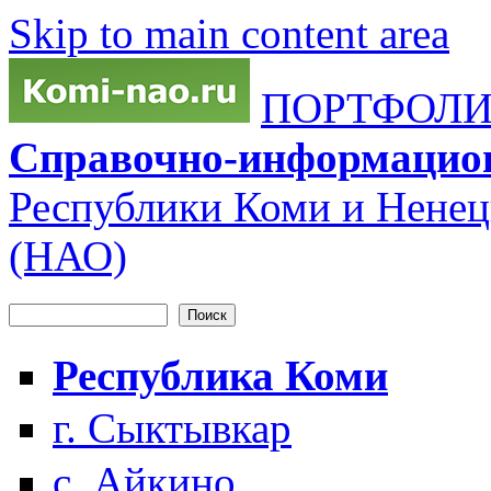
Skip to main content area
ПОРТФОЛИО
Справочно-информацио
Республики Коми и Ненец
(НАО)
Поиск
Форма поиска
Республика Коми
г. Сыктывкар
с. Айкино