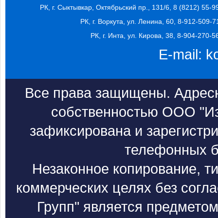
РК, г. Сыктывкар, Октябрьский пр., 131/6, 8 (8212) 55-9
РК, г. Воркута, ул. Ленина, 60, 8-912-509-7
РК, г. Инта, ул. Кирова, 38, 8-904-270-5
E-mail:
k
Все права защищены. Адресн
собственностью ООО "Из
зафиксирована и зарегистри
телефонных б
Незаконное копирование, т
коммерческих целях без согл
Групп" является предметом