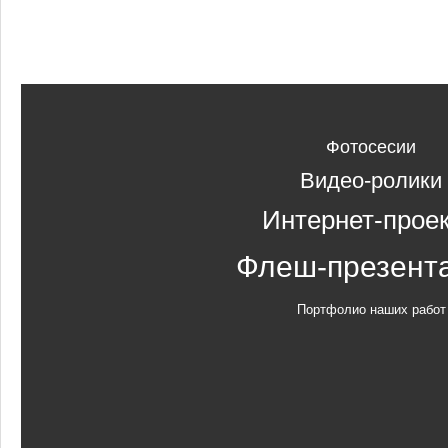
Фотосесии
Видео-ролики
Интернет-прое
Флеш-презент
Портфолио наших работ