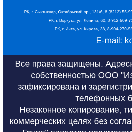
РК, г. Сыктывкар, Октябрьский пр., 131/6, 8 (8212) 55-9
РК, г. Воркута, ул. Ленина, 60, 8-912-509-7
РК, г. Инта, ул. Кирова, 38, 8-904-270-5
E-mail:
k
Все права защищены. Адресн
собственностью ООО "Из
зафиксирована и зарегистри
телефонных б
Незаконное копирование, т
коммерческих целях без согл