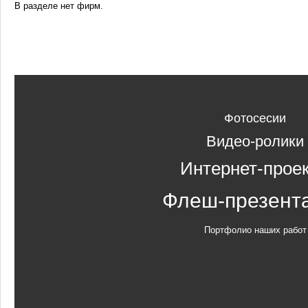
В разделе нет фирм.
Фотосесии
Видео-ролики
Интернет-прое
Флеш-презент
Портфолио наших работ