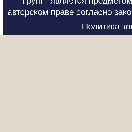
Групп" является предметом
авторском праве согласно зак
Политика к