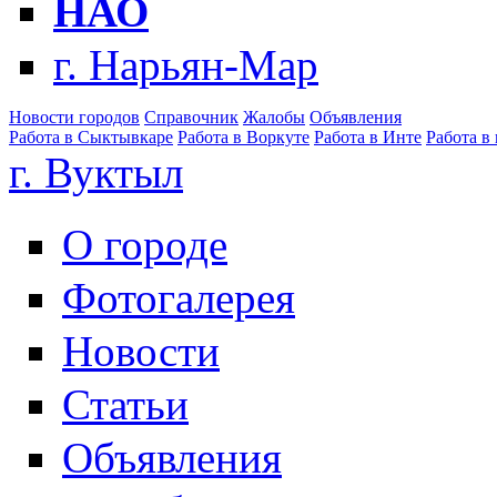
НАО
г. Нарьян-Мар
Новости городов
Справочник
Жалобы
Объявления
Работа в Сыктывкаре
Работа в Воркуте
Работа в Инте
Работа в
г. Вуктыл
О городе
Фотогалерея
Новости
Статьи
Объявления