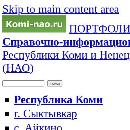
Skip to main content area
ПОРТФОЛИО
Справочно-информацио
Республики Коми и Ненец
(НАО)
Поиск
Форма поиска
Республика Коми
г. Сыктывкар
с. Айкино