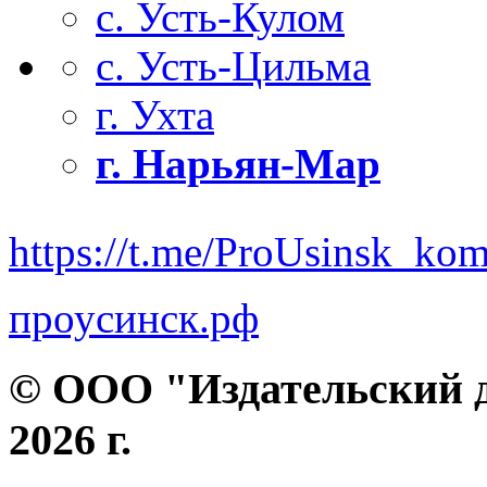
с. Усть-Кулом
с. Усть-Цильма
г. Ухта
г. Нарьян-Мар
https://t.me/ProUsinsk_ko
проусинск.рф
© ООО "Издательский д
2026 г.