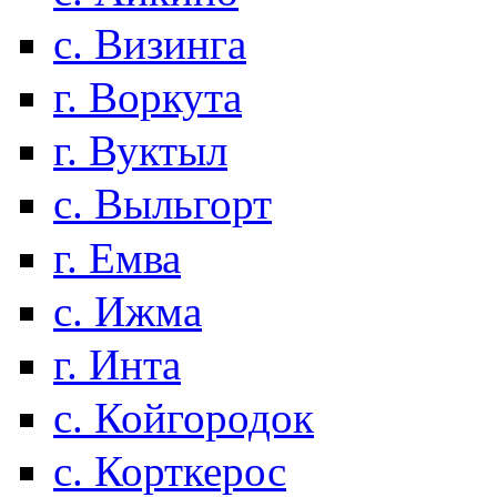
с. Визинга
г. Воркута
г. Вуктыл
с. Выльгорт
г. Емва
с. Ижма
г. Инта
с. Койгородок
с. Корткерос