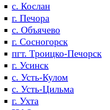
с. Кослан
г. Печора
с. Объячево
г. Сосногорск
пгт. Троицко-Печорск
г. Усинск
с. Усть-Кулом
с. Усть-Цильма
г. Ухта