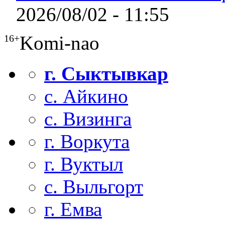
2026/08/02 - 11:55
Komi-nao
16+
г. Сыктывкар
с. Айкино
с. Визинга
г. Воркута
г. Вуктыл
с. Выльгорт
г. Емва