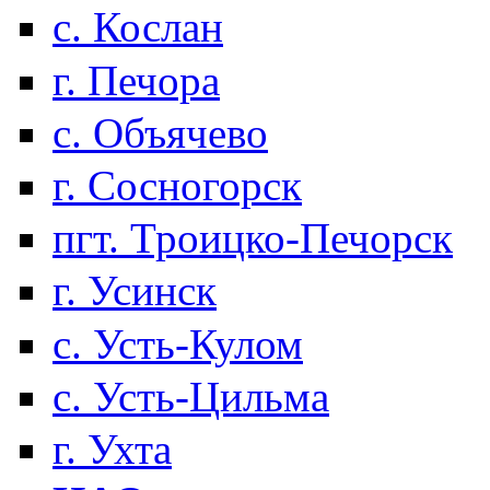
с. Кослан
г. Печора
с. Объячево
г. Сосногорск
пгт. Троицко-Печорск
г. Усинск
с. Усть-Кулом
с. Усть-Цильма
г. Ухта