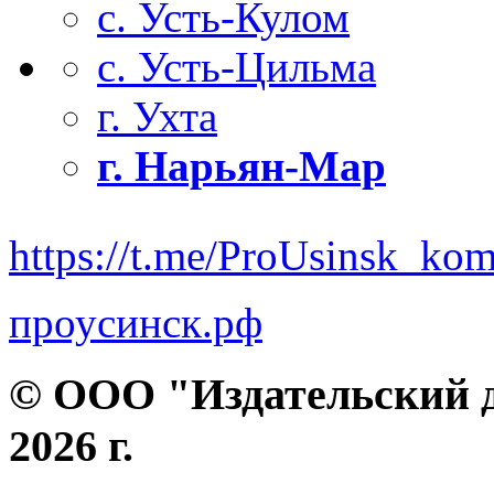
с. Усть-Кулом
с. Усть-Цильма
г. Ухта
г. Нарьян-Мар
https://t.me/ProUsinsk_ko
проусинск.рф
© ООО "Издательский д
2026 г.