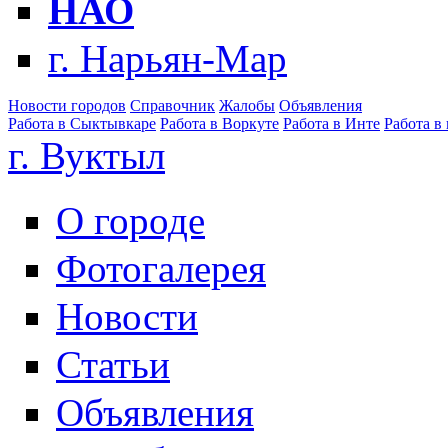
НАО
г. Нарьян-Мар
Новости городов
Справочник
Жалобы
Объявления
Работа в Сыктывкаре
Работа в Воркуте
Работа в Инте
Работа в
г. Вуктыл
О городе
Фотогалерея
Новости
Статьи
Объявления