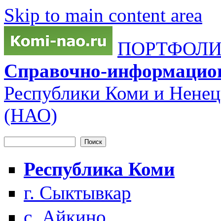
Skip to main content area
ПОРТФОЛИО
Справочно-информацио
Республики Коми и Ненец
(НАО)
Поиск
Форма поиска
Республика Коми
г. Сыктывкар
с. Айкино