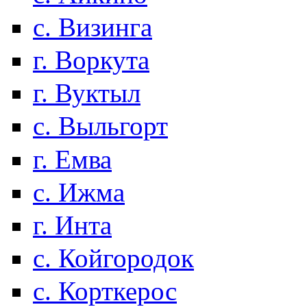
с. Визинга
г. Воркута
г. Вуктыл
с. Выльгорт
г. Емва
с. Ижма
г. Инта
с. Койгородок
с. Корткерос