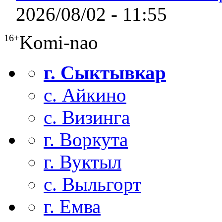
2026/08/02 - 11:55
Komi-nao
16+
г. Сыктывкар
с. Айкино
с. Визинга
г. Воркута
г. Вуктыл
с. Выльгорт
г. Емва