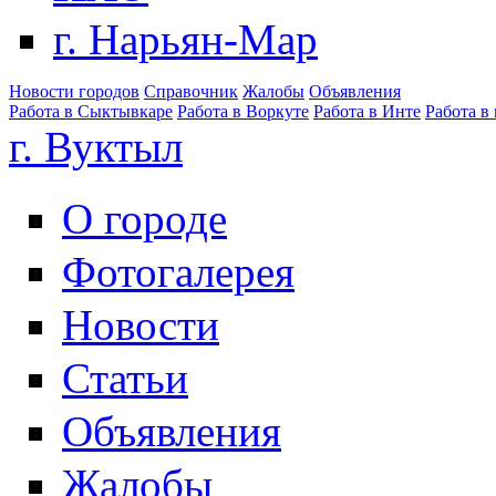
г. Нарьян-Мар
Новости городов
Справочник
Жалобы
Объявления
Работа в Сыктывкаре
Работа в Воркуте
Работа в Инте
Работа в
г. Вуктыл
О городе
Фотогалерея
Новости
Статьи
Объявления
Жалобы