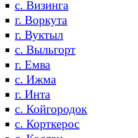
с. Визинга
г. Воркута
г. Вуктыл
с. Выльгорт
г. Емва
с. Ижма
г. Инта
с. Койгородок
с. Корткерос