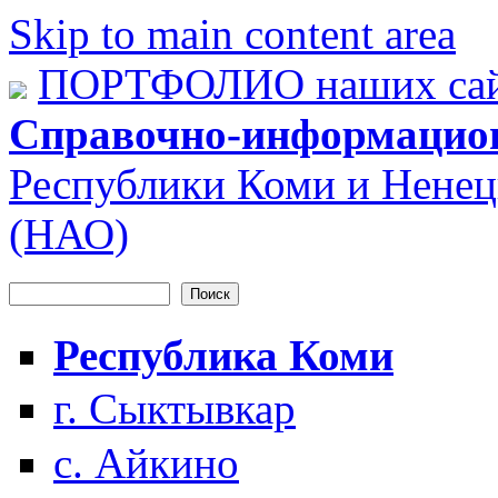
Skip to main content area
ПОРТФОЛИО наших сай
Справочно-информацио
Республики Коми и Ненец
(НАО)
Поиск
Форма поиска
Республика Коми
г. Сыктывкар
с. Айкино