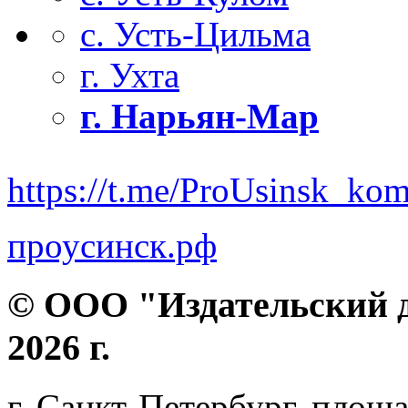
с. Усть-Цильма
г. Ухта
г. Нарьян-Мар
https://t.me/ProUsinsk_ko
проусинск.рф
© ООО "Издательский д
2026 г.
г. Санкт-Петербург, площа