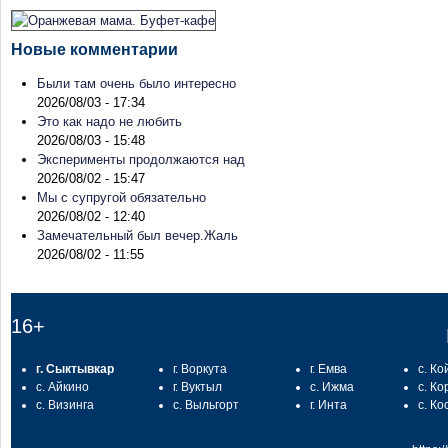
Новые комментарии
Были там очень было интересно
2026/08/03 - 17:34
Это как надо не любить
2026/08/03 - 15:48
Эксперименты продолжаются над
2026/08/02 - 15:47
Мы с супругой обязательно
2026/08/02 - 12:40
Замечательный был вечер.Жаль
2026/08/02 - 11:55
16+
г. Сыктывкар
г. Воркута
г. Емва
с. Ко
с. Айкино
г. Вуктыл
с. Ижма
с. Ко
с. Визинга
с. Выльгорт
г. Инта
с. Ко