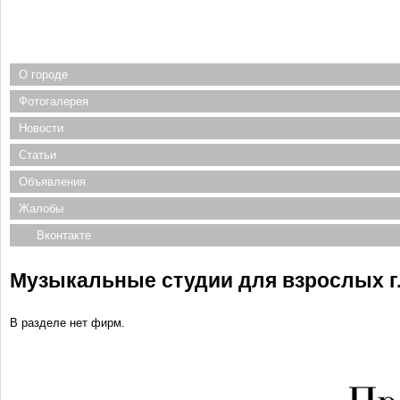
О городе
Фотогалерея
Новости
Статьи
Объявления
Жалобы
Вконтакте
Музыкальные студии для взрослых г
В разделе нет фирм.