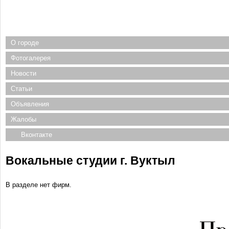
О городе
Фотогалерея
Новости
Статьи
Объявления
Жалобы
Вконтакте
Вокальные студии г. Вуктыл
В разделе нет фирм.