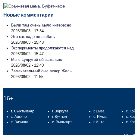
Новые комментарии
Были там очень было интересно
2026/08/03 - 17:34
Это как надо не любить
2026/08/03 - 15:48
Эксперименты продолжаются над
2026/08/02 - 15:47
Мы с супругой обязательно
2026/08/02 - 12:40
Замечательный был вечер.Жаль
2026/08/02 - 11:55
16+
г. Сыктывкар
г. Воркута
г. Емва
с. Ко
с. Айкино
г. Вуктыл
с. Ижма
с. Ко
с. Визинга
с. Выльгорт
г. Инта
с. Ко