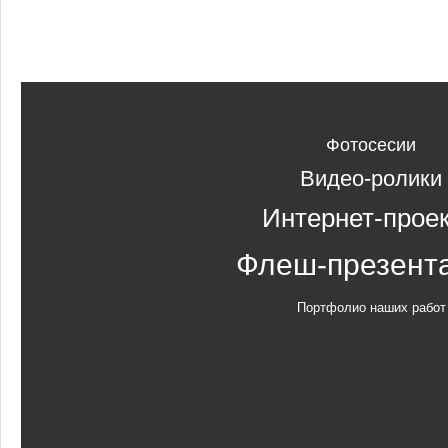
Фотосесии
Видео-ролики
Интернет-прое
Флеш-презент
Портфолио наших работ