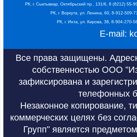
РК, г. Сыктывкар, Октябрьский пр., 131/6, 8 (8212) 55-9
РК, г. Воркута, ул. Ленина, 60, 8-912-509-7
РК, г. Инта, ул. Кирова, 38, 8-904-270-5
E-mail:
k
Все права защищены. Адресн
собственностью ООО "Из
зафиксирована и зарегистри
телефонных б
Незаконное копирование, т
коммерческих целях без согл
Групп" является предметом