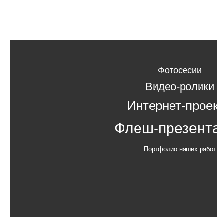
Фотосесии
Видео-ролики
Интернет-прое
Флеш-презент
Портфолио наших работ