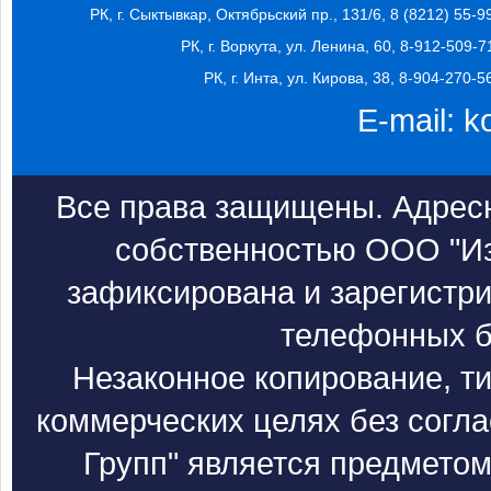
РК, г. Сыктывкар, Октябрьский пр., 131/6, 8 (8212) 55-9
РК, г. Воркута, ул. Ленина, 60, 8-912-509-7
РК, г. Инта, ул. Кирова, 38, 8-904-270-5
E-mail:
k
Все права защищены. Адресн
собственностью ООО "Из
зафиксирована и зарегистри
телефонных б
Незаконное копирование, т
коммерческих целях без согл
Групп" является предметом