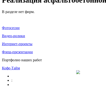
Реализация асфальтобетонной
В разделе нет фирм.
Фотосесии
Видео-ролики
Интернет-проекты
Флеш-презентации
Портфолио наших работ
Кофе-Тайм
: