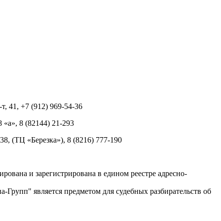
т, 41, +7 (912) 969-54-36
8 «а», 8 (82144) 21-293
 38, (ТЦ «Березка»), 8 (8216) 777-190
рована и зарегистрирована в едином реестре адресно-
-Групп" является предметом для судебных разбирательств об