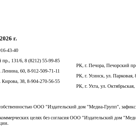
026 г.
016-43-40
пр., 131/6, 8 (8212) 55-99-85
РК, г. Печора, Печорский пр-
. Ленина, 60, 8-912-509-71-11
РК, г. Усинск, ул. Парковая, 
л. Кирова, 38, 8-904-270-56-55
РК, г. Ухта, ул. Октябрьская,
 собственностью ООО "Издательский дом "Медиа-Групп", зафикси
коммерческих целях без согласия ООО "Издательский дом "Медиа
ции.