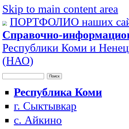
Skip to main content area
ПОРТФОЛИО наших сай
Справочно-информацио
Республики Коми и Ненец
(НАО)
Поиск
Форма поиска
Республика Коми
г. Сыктывкар
с. Айкино