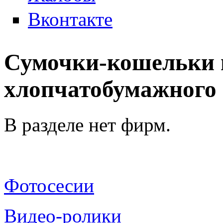
Вконтакте
Сумочки-кошельки 
хлопчатобумажного 
В разделе нет фирм.
Фотосесии
Видео-ролики