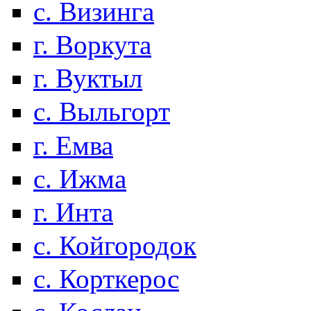
с. Визинга
г. Воркута
г. Вуктыл
с. Выльгорт
г. Емва
с. Ижма
г. Инта
с. Койгородок
с. Корткерос