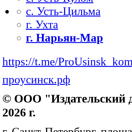
с. Усть-Цильма
г. Ухта
г. Нарьян-Мар
https://t.me/ProUsinsk_ko
проусинск.рф
© ООО "Издательский д
2026 г.
г. Санкт-Петербург, площа