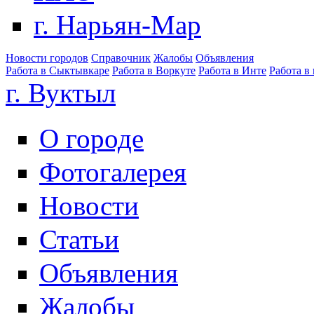
г. Нарьян-Мар
Новости городов
Справочник
Жалобы
Объявления
Работа в Сыктывкаре
Работа в Воркуте
Работа в Инте
Работа в
г. Вуктыл
О городе
Фотогалерея
Новости
Статьи
Объявления
Жалобы