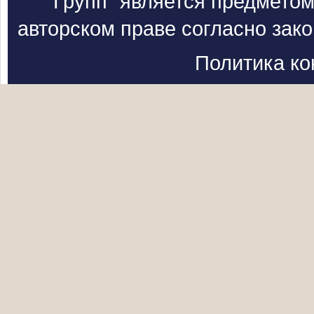
Групп" является предметом
авторском праве согласно зак
Политика к