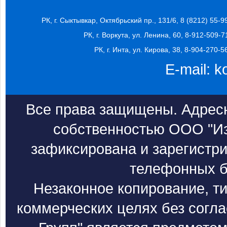
РК, г. Сыктывкар, Октябрьский пр., 131/6, 8 (8212) 55-9
РК, г. Воркута, ул. Ленина, 60, 8-912-509-7
РК, г. Инта, ул. Кирова, 38, 8-904-270-5
E-mail:
k
Все права защищены. Адресн
собственностью ООО "Из
зафиксирована и зарегистри
телефонных б
Незаконное копирование, т
коммерческих целях без согл