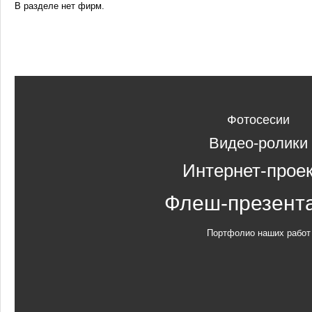
В разделе нет фирм.
Фотосесии
Видео-ролики
Интернет-прое
Флеш-презент
Портфолио наших работ