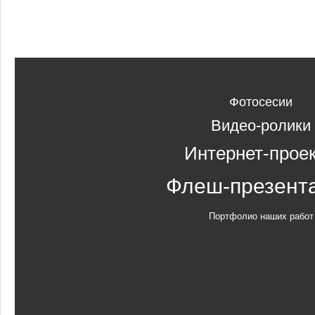
Фотосесии
Видео-ролики
Интернет-прое
Флеш-презент
Портфолио наших работ