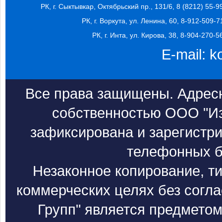
РК, г. Сыктывкар, Октябрьский пр., 131/6, 8 (8212) 55-9
РК, г. Воркута, ул. Ленина, 60, 8-912-509-7
РК, г. Инта, ул. Кирова, 38, 8-904-270-5
E-mail:
k
Все права защищены. Адресн
собственностью ООО "Из
зафиксирована и зарегистри
телефонных б
Незаконное копирование, т
коммерческих целях без согл
Групп" является предметом