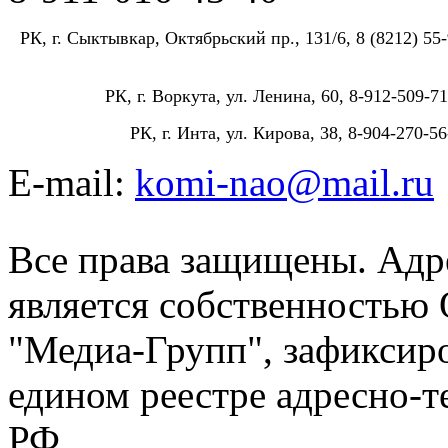
РК, г. Сыктывкар, Октябрьский пр., 131/6, 8 (8212) 55-
РК, г. Воркута, ул. Ленина, 60, 8-912-509-71
РК, г. Инта, ул. Кирова, 38, 8-904-270-56
E-mail:
komi-nao@mail.ru
Все права защищены. Адре
является собственностью
"Медиа-Групп", зафиксиро
едином реестре адресно-
РФ.