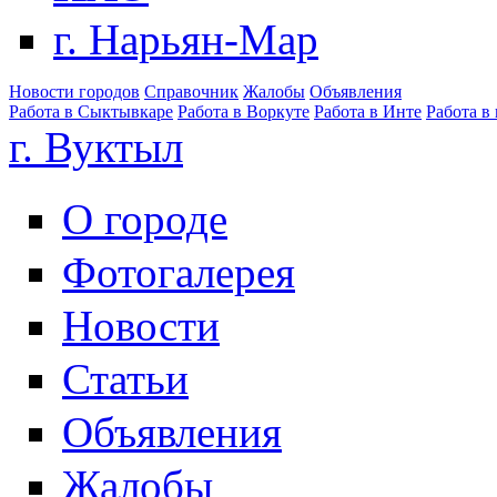
г. Нарьян-Мар
Новости городов
Справочник
Жалобы
Объявления
Работа в Сыктывкаре
Работа в Воркуте
Работа в Инте
Работа в
г. Вуктыл
О городе
Фотогалерея
Новости
Статьи
Объявления
Жалобы