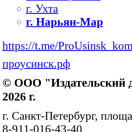
г. Ухта
г. Нарьян-Мар
https://t.me/ProUsinsk_ko
проусинск.рф
© ООО "Издательский д
2026 г.
г. Санкт-Петербург, площа
8-911-016-43-40