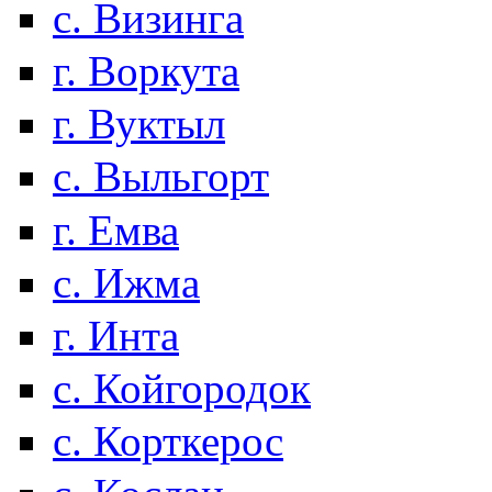
с. Визинга
г. Воркута
г. Вуктыл
с. Выльгорт
г. Емва
с. Ижма
г. Инта
с. Койгородок
с. Корткерос