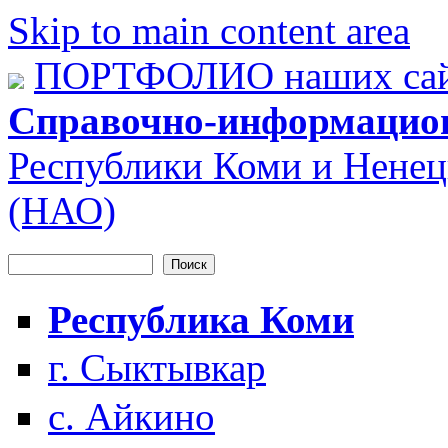
Skip to main content area
ПОРТФОЛИО наших сай
Справочно-информацио
Республики Коми и Ненец
(НАО)
Поиск
Форма поиска
Республика Коми
г. Сыктывкар
с. Айкино