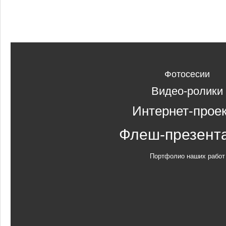
Фотосесии
Видео-ролики
Интернет-прое
Флеш-презент
Портфолио наших работ