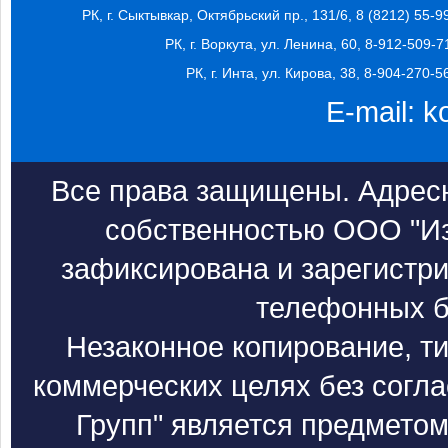
РК, г. Сыктывкар, Октябрьский пр., 131/6, 8 (8212) 55-9
РК, г. Воркута, ул. Ленина, 60, 8-912-509-7
РК, г. Инта, ул. Кирова, 38, 8-904-270-5
E-mail:
k
Все права защищены. Адресн
собственностью ООО "Из
зафиксирована и зарегистри
телефонных б
Незаконное копирование, т
коммерческих целях без согл
Групп" является предметом