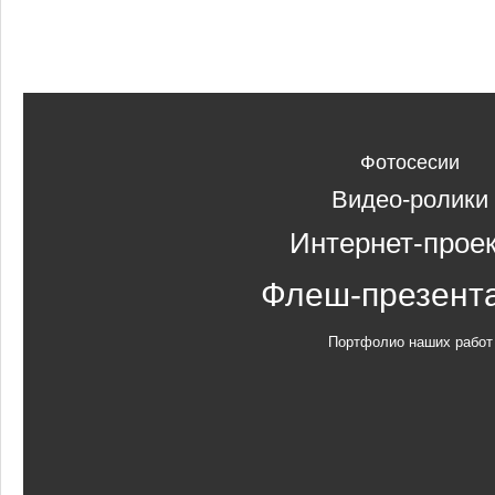
Фотосесии
Видео-ролики
Интернет-прое
Флеш-презент
Портфолио наших работ