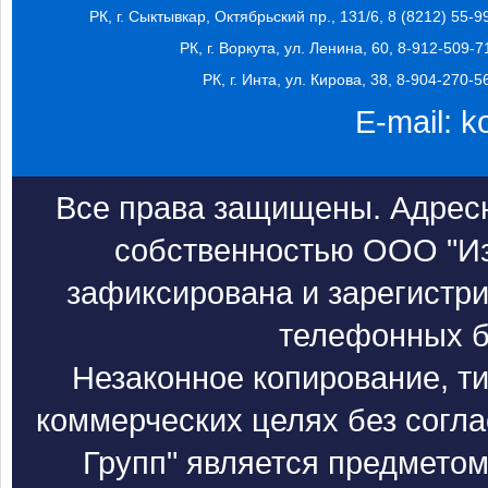
РК, г. Сыктывкар, Октябрьский пр., 131/6, 8 (8212) 55-9
РК, г. Воркута, ул. Ленина, 60, 8-912-509-7
РК, г. Инта, ул. Кирова, 38, 8-904-270-5
E-mail:
k
Все права защищены. Адресн
собственностью ООО "Из
зафиксирована и зарегистри
телефонных б
Незаконное копирование, т
коммерческих целях без согл
Групп" является предметом