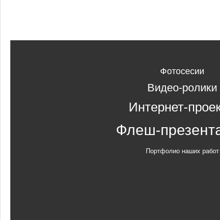
Фотосесии
Видео-ролики
Интернет-прое
Флеш-презент
Портфолио наших работ