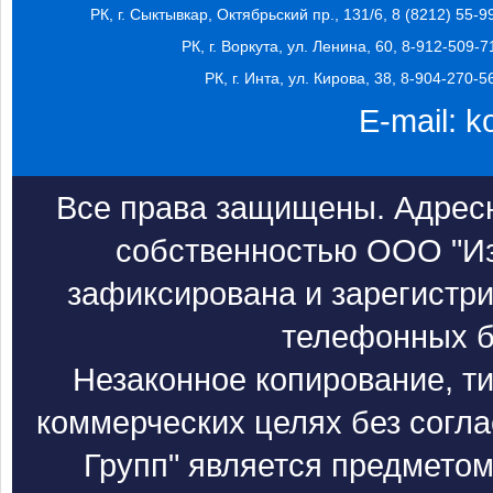
РК, г. Сыктывкар, Октябрьский пр., 131/6, 8 (8212) 55-9
РК, г. Воркута, ул. Ленина, 60, 8-912-509-7
РК, г. Инта, ул. Кирова, 38, 8-904-270-5
E-mail:
k
Все права защищены. Адресн
собственностью ООО "Из
зафиксирована и зарегистри
телефонных б
Незаконное копирование, т
коммерческих целях без согл
Групп" является предметом