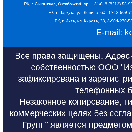
РК, г. Сыктывкар, Октябрьский пр., 131/6, 8 (8212) 55-9
РК, г. Воркута, ул. Ленина, 60, 8-912-509-7
РК, г. Инта, ул. Кирова, 38, 8-904-270-5
E-mail:
k
Все права защищены. Адресн
собственностью ООО "Из
зафиксирована и зарегистри
телефонных б
Незаконное копирование, т
коммерческих целях без согл
Групп" является предметом