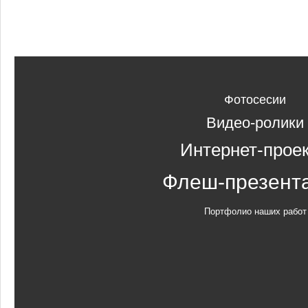
Фотосесии
Видео-ролики
Интернет-прое
Флеш-презент
Портфолио наших работ