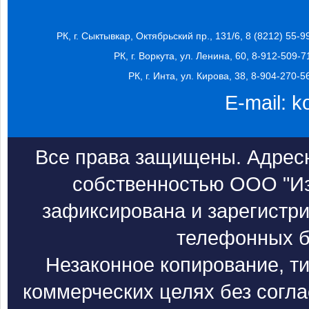
РК, г. Сыктывкар, Октябрьский пр., 131/6, 8 (8212) 55-9
РК, г. Воркута, ул. Ленина, 60, 8-912-509-7
РК, г. Инта, ул. Кирова, 38, 8-904-270-5
E-mail:
k
Все права защищены. Адресн
собственностью ООО "Из
зафиксирована и зарегистри
телефонных б
Незаконное копирование, т
коммерческих целях без согл