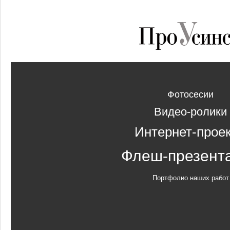
Фотосесии
Видео-ролики
Интернет-прое
Флеш-презент
Портфолио наших работ