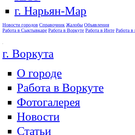
г. Нарьян-Мар
Новости городов
Справочник
Жалобы
Объявления
Работа в Сыктывкаре
Работа в Воркуте
Работа в Инте
Работа в
г. Воркута
О городе
Работа в Воркуте
Фотогалерея
Новости
Статьи