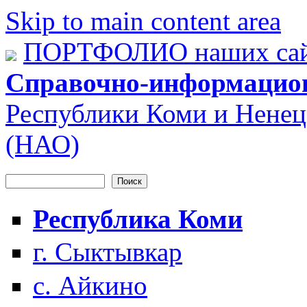
Skip to main content area
ПОРТФОЛИО наших сай
Справочно-информацио
Республики Коми и Ненец
(НАО)
Поиск
Форма поиска
Республика Коми
г. Сыктывкар
с. Айкино