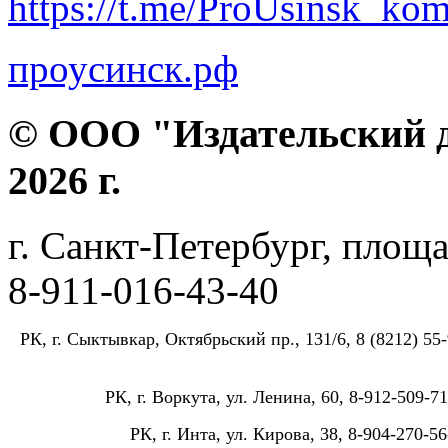
https://t.me/ProUsinsk_ko
проусинск.рф
© ООО "Издательский д
2026 г.
г. Санкт-Петербург, площа
8-911-016-43-40
РК, г. Сыктывкар, Октябрьский пр., 131/6, 8 (8212) 55-
РК, г. Воркута, ул. Ленина, 60, 8-912-509-71
РК, г. Инта, ул. Кирова, 38, 8-904-270-56