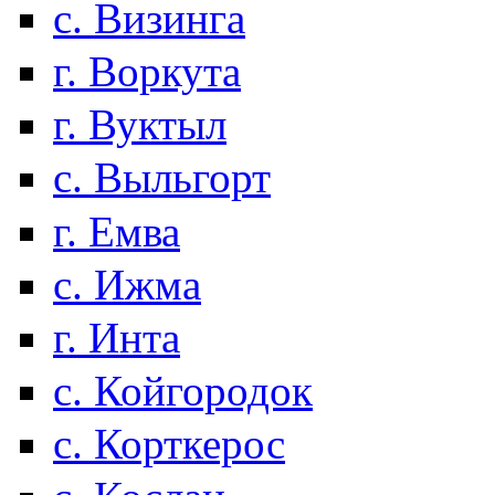
с. Визинга
г. Воркута
г. Вуктыл
с. Выльгорт
г. Емва
с. Ижма
г. Инта
с. Койгородок
с. Корткерос