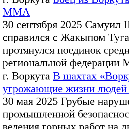
ММА
30 сентября 2025
Самуил Ш
справился с Жакыпом Туга
протянулся поединок сред
региональной федерации М
г. Воркута
В шахтах «Ворк
угрожающие жизни людей 
30 мая 2025
Грубые наруш
промышленной безопаснос
ведения горных работ на 