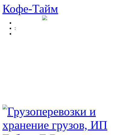
Кофе-Тайм
: