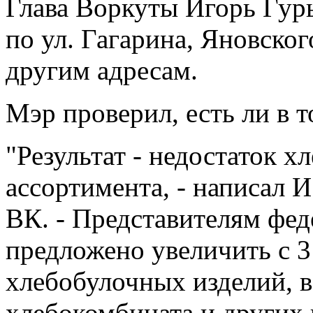
Глава Воркуты Игорь Гур
по ул. Гагарина, Яновско
другим адресам.
Мэр проверил, есть ли в т
"Результат - недостаток х
ассортимента, - написал И
ВК. - Представителям фед
предложено увеличить с 3
хлебобулочных изделий, в
хлебокомбината и других 