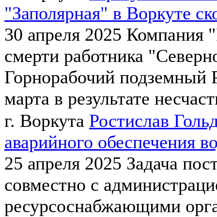
"Заполярная" в Воркуте ск
30 апреля 2025
Компания "
смерти работника "Северн
Горнорабочий подземный Р
марта в результате несчаст
г. Воркута
Ростислав Голь
аварийного обеспечения в
25 апреля 2025
Задача пос
совместно с администраци
ресурсоснабжающими орга