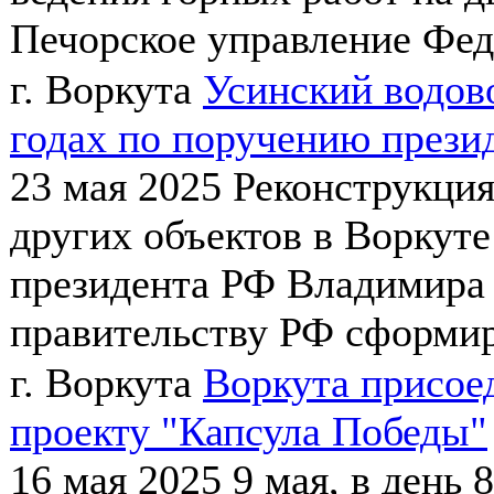
Печорское управление Фед
г. Воркута
Усинский водов
годах по поручению през
23 мая 2025
Реконструкция
других объектов в Воркуте
президента РФ Владимира
правительству РФ сформир
г. Воркута
Воркута присое
проекту "Капсула Победы"
16 мая 2025
9 мая, в день