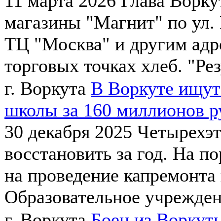
11 марта 2026
Глава Ворку
магазины "Магнит" по ул. 
ТЦ "Москва" и другим адре
торговых точках хлеб. "Резу
г. Воркута
В Воркуте ищут
школы за 160 миллионов р
30 декабря 2025
Четырехэт
восстановить за год. На п
на проведение капремонта
Образовательное учреждени
г. Воркута
Боец из Воркут