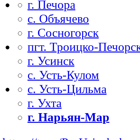
г. Печора
с. Объячево
г. Сосногорск
пгт. Троицко-Печорс
г. Усинск
с. Усть-Кулом
с. Усть-Цильма
г. Ухта
г. Нарьян-Мар