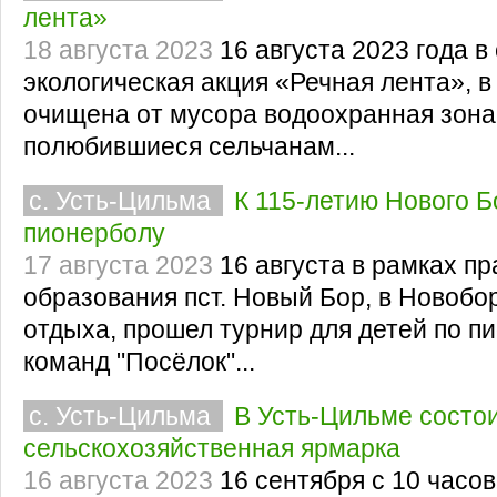
лента»
18 августа 2023
16 августа 2023 года в
экологическая акция «Речная лента», 
очищена от мусора водоохранная зона
полюбившиеся сельчанам...
с. Усть-Цильма
К 115-летию Нового Б
пионерболу
17 августа 2023
16 августа в рамках п
образования пст. Новый Бор, в Новобо
отдыха, прошел турнир для детей по п
команд "Посёлок"...
с. Усть-Цильма
В Усть-Цильме состои
сельскохозяйственная ярмарка
16 августа 2023
16 сентября с 10 часов