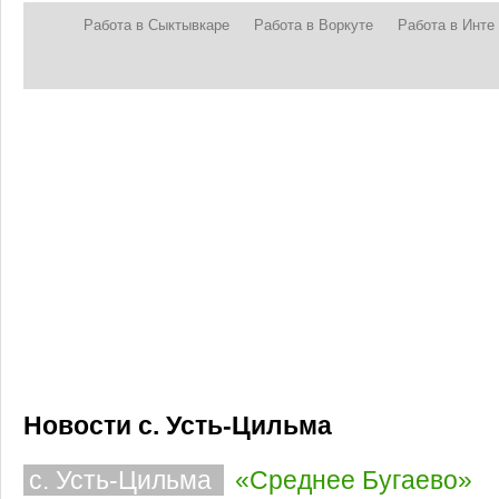
Работа в Сыктывкаре
Работа в Воркуте
Работа в Инте
Новости с. Усть-Цильма
с. Усть-Цильма
«Среднее Бугаево»