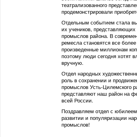
театрализованного представле
продемонстрировали приобрет
Отдельным событием стала вы
их учеников, представляющих
промыслов района. В совреме
ремесла становятся все боле
произведенные миллионам коп
поэтому люди сегодня хотят 
вручную.
Отдел народных художественн
роль в сохранении и продвиж
промыслов Усть-Цилемского р
представляют наш район на фе
всей России.
Поздравляем отдел с юбилеем
развитии и популяризации на
промыслов!