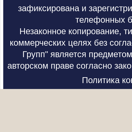
зафиксирована и зарегистри
телефонных б
Незаконное копирование, т
коммерческих целях без согл
Групп" является предметом
авторском праве согласно зак
Политика к