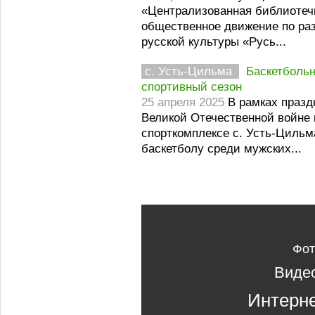
«Централизованная библиотеч
общественное движение по ра
русской культуры «Русь...
с. Усть-Цильма
Баскетболь
спортивный сезон
25 апреля 2025
В рамках празд
Великой Отечественной войне в
спорткомплексе с. Усть-Цильм
баскетболу среди мужских...
Фот
Виде
Интерне