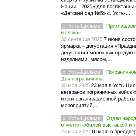
Нации - 2025» для воспитанн
«Детский сад №5» с. Усть-...
с. Усть-Цильма
Приглашаем 
молока»
30 сентября 2025
7 июня состо
ярмарка – дегустация «Праздн
дегустация молочных продукт
изделиями, мясом,...
с. Усть-Цильма
Пограничное
Дня пограничника
30 мая 2025
23 мая в Усть-Ци
ветеранов пограничных войск 
итоги организационной работ
мероприятий,...
с. Усть-Цильма
Отдел наро
отметил юбилей выставкой и 
23 мая 2025
16 мая, в преддв