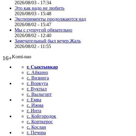
2026/08/03 - 17:34
Это как надо не любить
2026/08/03 - 15:48
Эксперименты продолжаются над
2026/08/02 - 15:47
Мы с супругой обязательно
2026/08/02 - 12:40
Замечательный был вечер.Жаль
2026/08/02 - 11:55
Komi-nao
16+
г. Сыктывкар
с. Айкино
с. Визинга
г. Воркута
г. Вуктыл
с. Выльгорт
г. Емва
с. Ижма
г. Инта
с. Койгородок
с. Корткерос
с. Кослан
г. Печора