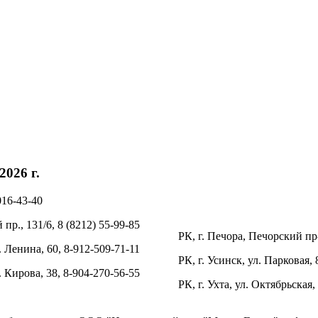
026 г.
016-43-40
пр., 131/6, 8 (8212) 55-99-85
РК, г. Печора, Печорский пр-
. Ленина, 60, 8-912-509-71-11
РК, г. Усинск, ул. Парковая, 
л. Кирова, 38, 8-904-270-56-55
РК, г. Ухта, ул. Октябрьская,