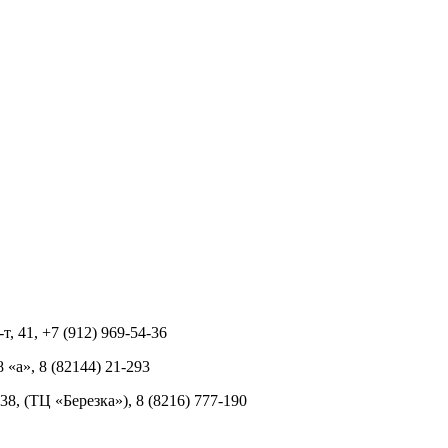
т, 41, +7 (912) 969-54-36
8 «а», 8 (82144) 21-293
 38, (ТЦ «Березка»), 8 (8216) 777-190