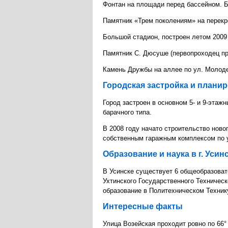
Фонтан на площади перед бассейном. Бы
Памятник «Трем поколениям» на перекр
Большой стадион, построен летом 2009 
Памятник С. Дюсуше (первопроходец п
Камень Дружбы на аллее по ул. Молод
Городская застройка и плани
Город застроен в основном 5- и 9-эта
барачного типа.
В 2008 году начато строительство нов
собственным гаражным комплексом по у
Образование и наука в г. Усин
В Усинске существует 6 общеобразоват
Ухтинского Государственного Техничес
образование в Политехническом Техник
Интересные факты
Улица Возейская проходит ровно по 66°