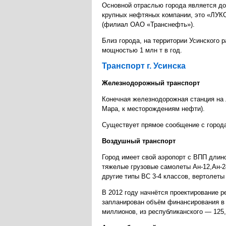
Основной отраслью города является до
крупных нефтяных компании, это «ЛУК
(филиал ОАО «Транснефть»).
Близ города, на территории Усинского
мощностью 1 млн т в год.
Транспорт г. Усинска
Железнодорожный транспорт
Конечная железнодорожная станция на 
Мара, к месторождениям нефти).
Существует прямое сообщение с города
Воздушный транспорт
Город имеет свой аэропорт с ВПП длин
тяжелые грузовые самолеты Ан-12,Ан-24,
другие типы ВС 3-4 классов, вертолет
В 2012 году начнётся проектирование р
запланирован объём финансирования в 
миллионов, из республиканского — 125