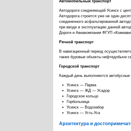
Автомобильный транспорт
Автодороги соединяющей Усинск с центр
Автодорога строится уже не один десят
соединенного асфальтированной автодо
при вводе в эксплуатацию данной авто
Дороги и Авиакомпания ФГУП «Комиави
Речной транспорт
В навигационный период осуществляется
также буровые объекты нефтедобычи с
Городской транспорт
Каждый день выполняются автобусные 
Усинск — Парма
Усинск — ЖД — Усадор
Городское кольцо
Горбольница
Усинск — Водозабор
Усинск — Усть-Уса
Архитектура и достопримечате