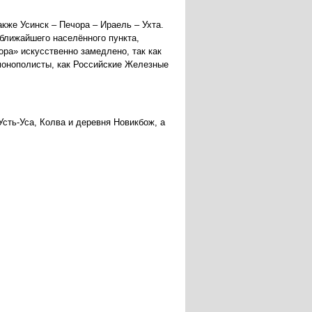
кже Усинск – Печора – Ираель – Ухта.
 ближайшего населённого пункта,
ра» искусственно замедлено, так как
монополисты, как Российские Железные
сть-Уса, Колва и деревня Новикбож, а