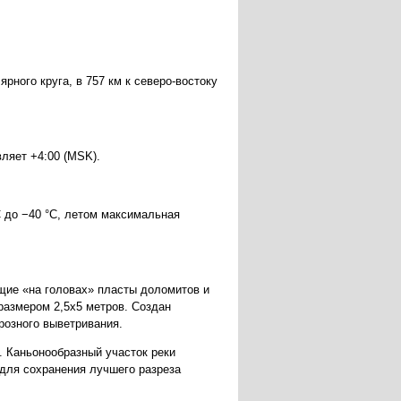
рного круга, в 757 км к северо-востоку
ляет +4:00 (MSK).
C до −40 °C, летом максимальная
ящие «на головах» пласты доломитов и
размером 2,5х5 метров. Создан
розного выветривания.
. Каньонообразный участок реки
для сохранения лучшего разреза