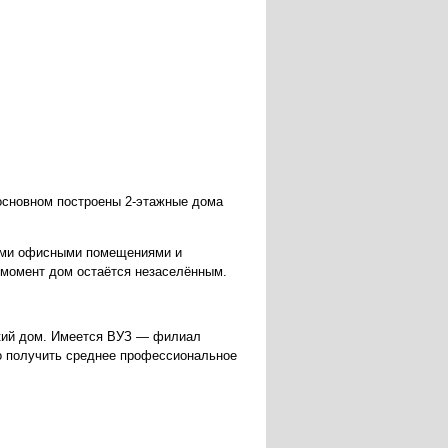
 основном построены 2-этажные дома
ными офисными помещениями и
 момент дом остаётся незаселённым.
ский дом. Имеется ВУЗ — филиал
но получить среднее профессиональное