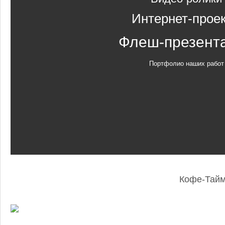
Интернет-прое
Флеш-презент
Портфолио наших работ
Кофе-Тай