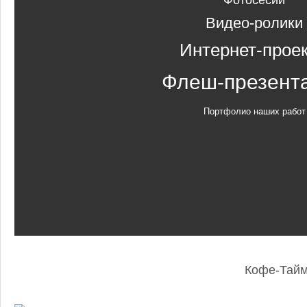
Фотосесии
Видео-ролики
Интернет-прое
Флеш-презент
Портфолио наших работ
Кофе-Тай