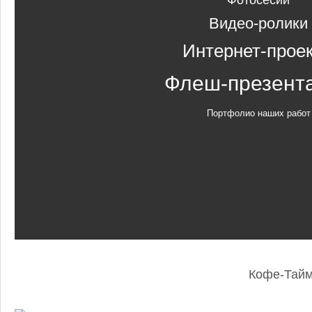
Фотосесии
Видео-ролики
Интернет-прое
Флеш-презент
Портфолио наших работ
Кофе-Тай