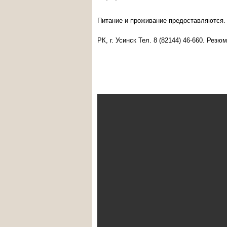
Питание и проживание предоставляются.
РК, г. Усинск Тел. 8 (82144) 46-660. Резю