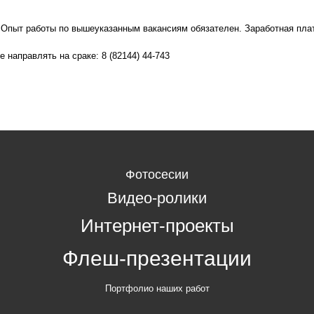
 Опыт работы по вышеуказанным вакансиям обязателен. Заработная плат
ме направлять на сраке: 8 (82144) 44-743
Фотосесии
Видео-ролики
Интернет-проекты
Флеш-презентации
Портфолио наших работ