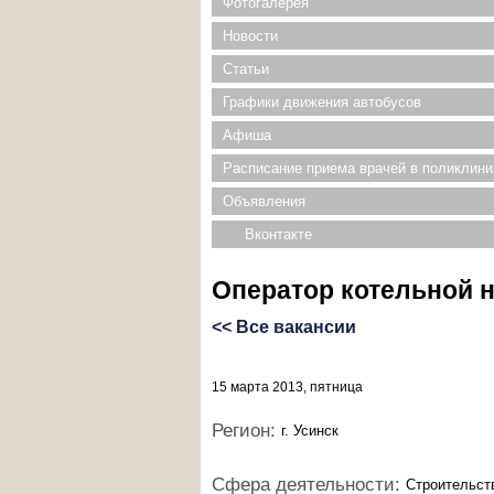
Фотогалерея
Новости
Статьи
Графики движения автобусов
Афиша
Расписание приема врачей в поликлини
Объявления
Вконтакте
Оператор котельной н
<< Все вакансии
15 марта 2013, пятница
Регион:
г. Усинск
Сфера деятельности:
Строительст