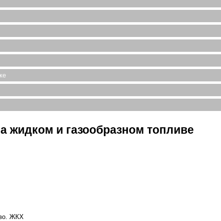
ке
а жидком и газообразном топливе
во. ЖКХ