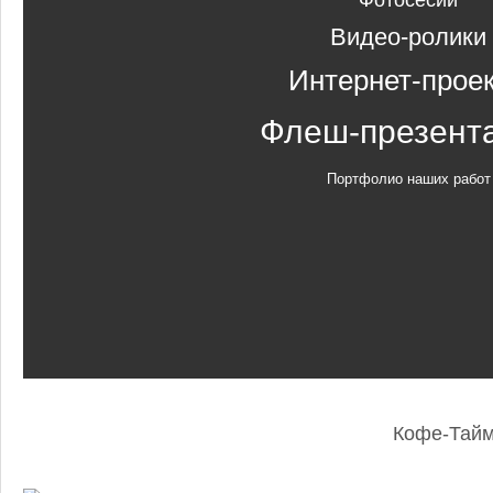
Фотосесии
Видео-ролики
Интернет-прое
Флеш-презент
Портфолио наших работ
Кофе-Тай