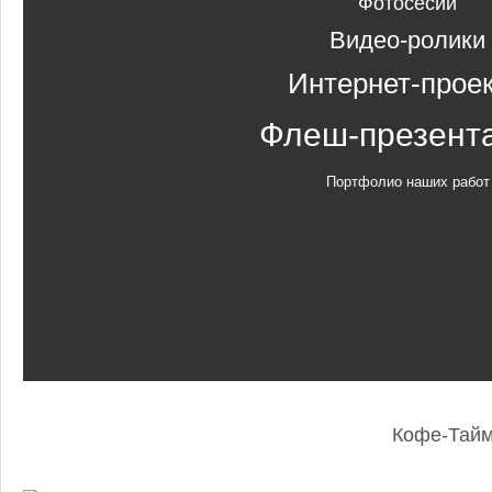
Фотосесии
Видео-ролики
Интернет-прое
Флеш-презент
Портфолио наших работ
Кофе-Тай