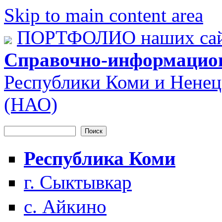
Skip to main content area
ПОРТФОЛИО наших сай
Справочно-информацио
Республики Коми и Ненец
(НАО)
Поиск
Форма поиска
Республика Коми
г. Сыктывкар
с. Айкино