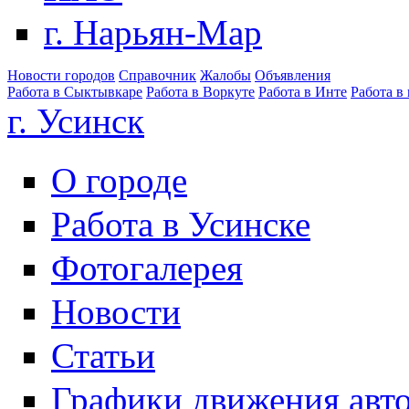
г. Нарьян-Мар
Новости городов
Справочник
Жалобы
Объявления
Работа в Сыктывкаре
Работа в Воркуте
Работа в Инте
Работа в
г. Усинск
О городе
Работа в Усинске
Фотогалерея
Новости
Статьи
Графики движения авт