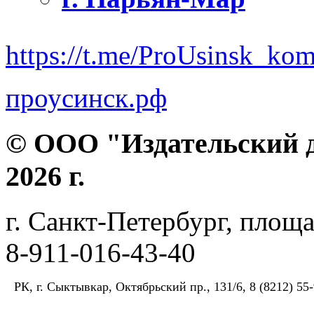
https://t.me/ProUsinsk_ko
проусинск.рф
© ООО "Издательский д
2026 г.
г. Санкт-Петербург, площа
8-911-016-43-40
РК, г. Сыктывкар, Октябрьский пр., 131/6, 8 (8212) 55-