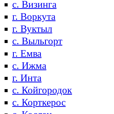
с. Визинга
г. Воркута
г. Вуктыл
с. Выльгорт
г. Емва
с. Ижма
г. Инта
с. Койгородок
с. Корткерос