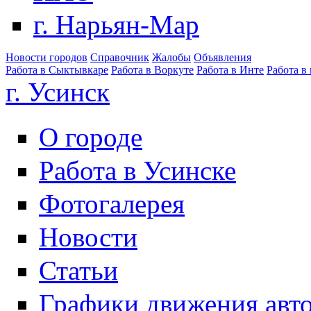
г. Нарьян-Мар
Новости городов
Справочник
Жалобы
Объявления
Работа в Сыктывкаре
Работа в Воркуте
Работа в Инте
Работа в
г. Усинск
О городе
Работа в Усинске
Фотогалерея
Новости
Статьи
Графики движения авт