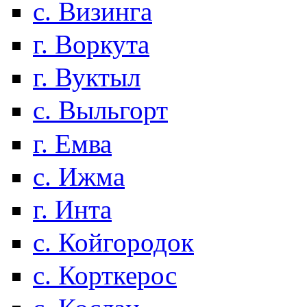
с. Визинга
г. Воркута
г. Вуктыл
с. Выльгорт
г. Емва
с. Ижма
г. Инта
с. Койгородок
с. Корткерос