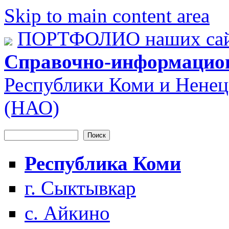
Skip to main content area
ПОРТФОЛИО наших сай
Справочно-информацио
Республики Коми и Ненец
(НАО)
Поиск
Форма поиска
Республика Коми
г. Сыктывкар
с. Айкино