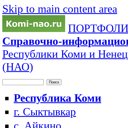
Skip to main content area
ПОРТФОЛИО
Справочно-информацио
Республики Коми и Ненец
(НАО)
Поиск
Форма поиска
Республика Коми
г. Сыктывкар
с. Айкино