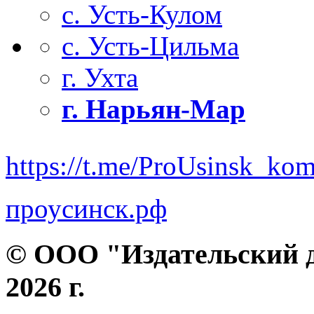
с. Усть-Кулом
с. Усть-Цильма
г. Ухта
г. Нарьян-Мар
https://t.me/ProUsinsk_ko
проусинск.рф
© ООО "Издательский д
2026 г.