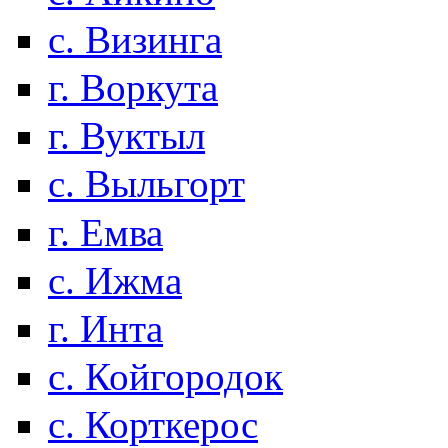
с. Визинга
г. Воркута
г. Вуктыл
с. Выльгорт
г. Емва
с. Ижма
г. Инта
с. Койгородок
с. Корткерос