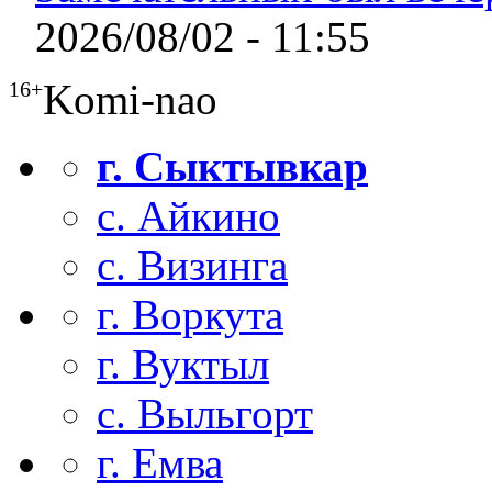
2026/08/02 - 11:55
Komi-nao
16+
г. Сыктывкар
с. Айкино
с. Визинга
г. Воркута
г. Вуктыл
с. Выльгорт
г. Емва