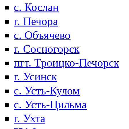
с. Кослан
г. Печора
с. Объячево
г. Сосногорск
пгт. Троицко-Печорск
г. Усинск
с. Усть-Кулом
с. Усть-Цильма
г. Ухта