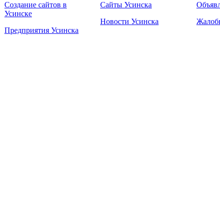
Создание сайтов в
Сайты Усинска
Объявл
Усинске
Новости Усинска
Жалоб
Предприятия Усинска