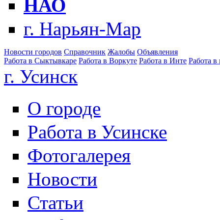
НАО
г. Нарьян-Мар
Новости городов
Справочник
Жалобы
Объявления
Работа в Сыктывкаре
Работа в Воркуте
Работа в Инте
Работа в
г. Усинск
О городе
Работа в Усинске
Фотогалерея
Новости
Статьи