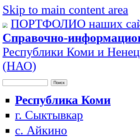
Skip to main content area
ПОРТФОЛИО наших сай
Справочно-информацио
Республики Коми и Ненец
(НАО)
Поиск
Форма поиска
Республика Коми
г. Сыктывкар
с. Айкино