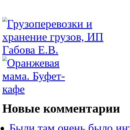
Новые комментарии
Были там очень было ин