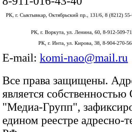
8-911-016-43-40
РК, г. Сыктывкар, Октябрьский пр., 131/6, 8 (8212) 55-
РК, г. Воркута, ул. Ленина, 60, 8-912-509-71
РК, г. Инта, ул. Кирова, 38, 8-904-270-56
E-mail:
komi-nao@mail.ru
Все права защищены. Адре
является собственностью
"Медиа-Групп", зафиксиро
едином реестре адресно-