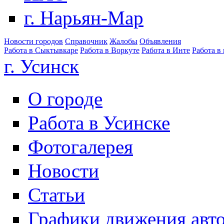
г. Нарьян-Мар
Новости городов
Справочник
Жалобы
Объявления
Работа в Сыктывкаре
Работа в Воркуте
Работа в Инте
Работа в
г. Усинск
О городе
Работа в Усинске
Фотогалерея
Новости
Статьи
Графики движения авт