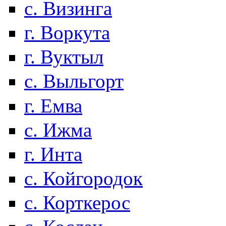
с. Визинга
г. Воркута
г. Вуктыл
с. Выльгорт
г. Емва
с. Ижма
г. Инта
с. Койгородок
с. Корткерос