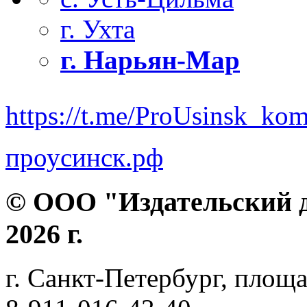
г. Ухта
г. Нарьян-Мар
https://t.me/ProUsinsk_ko
проусинск.рф
© ООО "Издательский д
2026 г.
г. Санкт-Петербург, площа