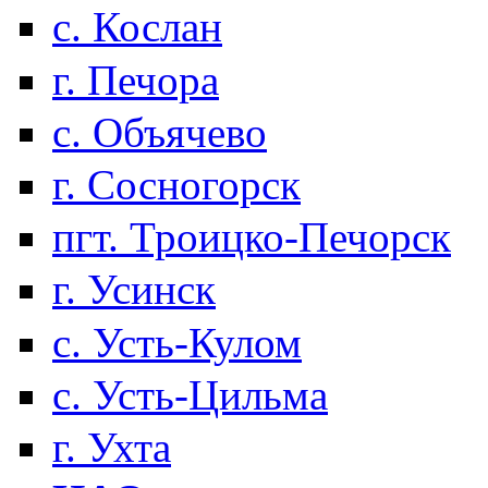
с. Кослан
г. Печора
с. Объячево
г. Сосногорск
пгт. Троицко-Печорск
г. Усинск
с. Усть-Кулом
с. Усть-Цильма
г. Ухта