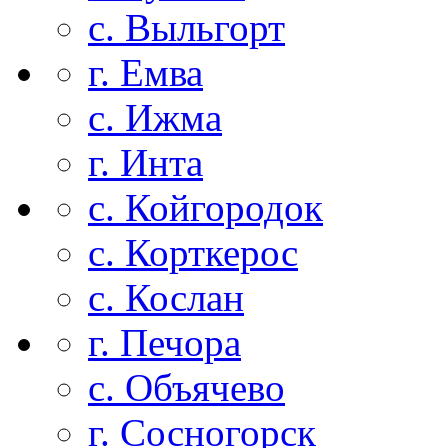
с. Выльгорт
г. Емва
с. Ижма
г. Инта
с. Койгородок
с. Корткерос
с. Кослан
г. Печора
с. Объячево
г. Сосногорск