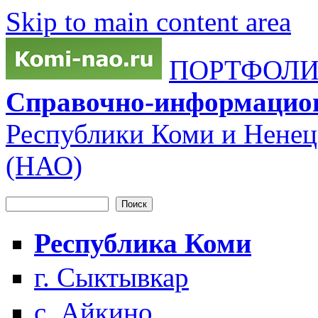
Skip to main content area
ПОРТФОЛИО
Справочно-информацио
Республики Коми и Ненец
(НАО)
Поиск
Форма поиска
Республика Коми
г. Сыктывкар
с. Айкино