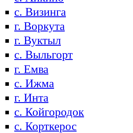
с. Визинга
г. Воркута
г. Вуктыл
с. Выльгорт
г. Емва
с. Ижма
г. Инта
с. Койгородок
с. Корткерос