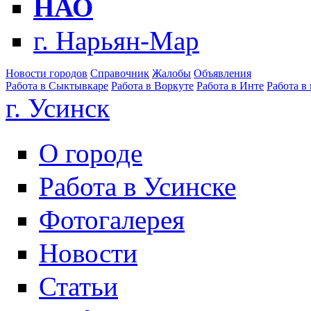
НАО
г. Нарьян-Мар
Новости городов
Справочник
Жалобы
Объявления
Работа в Сыктывкаре
Работа в Воркуте
Работа в Инте
Работа в
г. Усинск
О городе
Работа в Усинске
Фотогалерея
Новости
Статьи