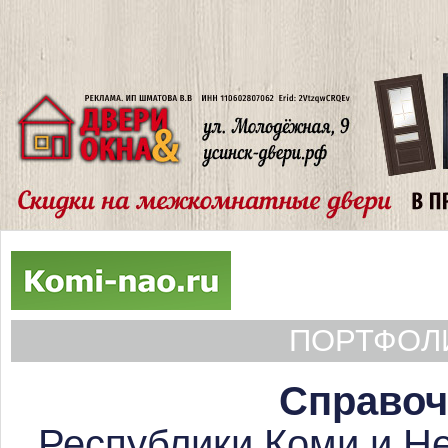
ПОРТФОЛИ
Справоч
Республики Коми и Не