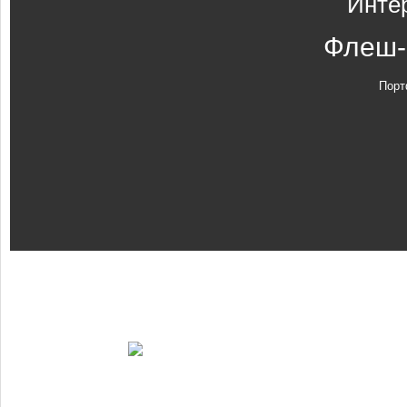
Инте
Флеш-
Порт