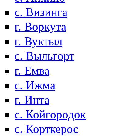
с. Визинга
г. Воркута
г. Вуктыл
с. Выльгорт
г. Емва
с. Ижма
г. Инта
с. Койгородок
с. Корткерос