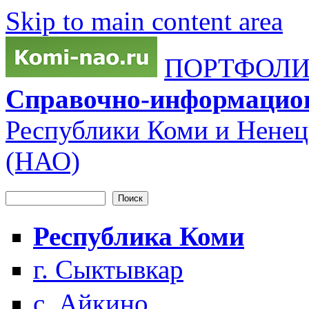
Skip to main content area
ПОРТФОЛИО
Справочно-информацио
Республики Коми и Ненец
(НАО)
Поиск
Форма поиска
Республика Коми
г. Сыктывкар
с. Айкино