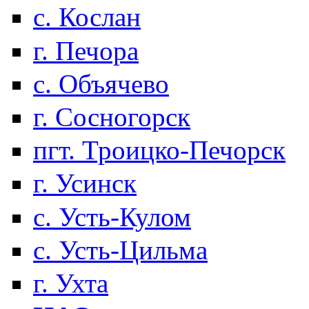
с. Кослан
г. Печора
с. Объячево
г. Сосногорск
пгт. Троицко-Печорск
г. Усинск
с. Усть-Кулом
с. Усть-Цильма
г. Ухта