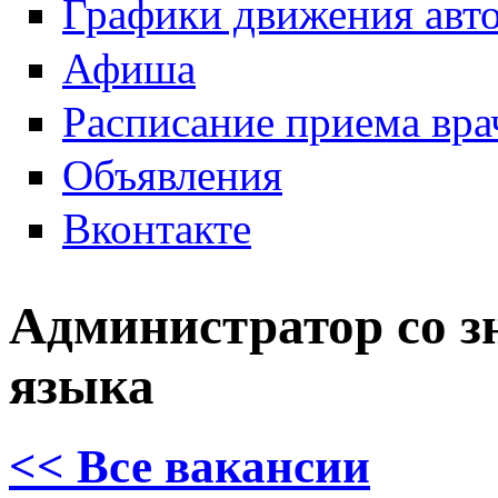
Графики движения авт
Афиша
Расписание приема вра
Объявления
Вконтакте
Администратор со з
языка
<< Все вакансии