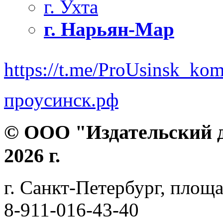
г. Ухта
г. Нарьян-Мар
https://t.me/ProUsinsk_ko
проусинск.рф
© ООО "Издательский д
2026 г.
г. Санкт-Петербург, площа
8-911-016-43-40