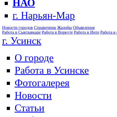
НАО
г. Нарьян-Мар
Новости городов
Справочник
Жалобы
Объявления
Работа в Сыктывкаре
Работа в Воркуте
Работа в Инте
Работа в
г. Усинск
О городе
Работа в Усинске
Фотогалерея
Новости
Статьи