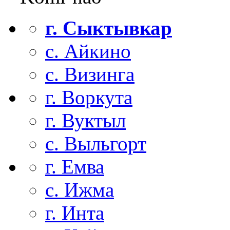
г. Сыктывкар
с. Айкино
с. Визинга
г. Воркута
г. Вуктыл
с. Выльгорт
г. Емва
с. Ижма
г. Инта