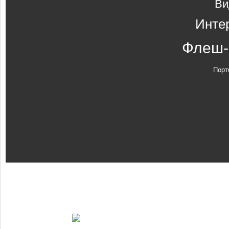
Ви
Инте
Флеш-
Порт