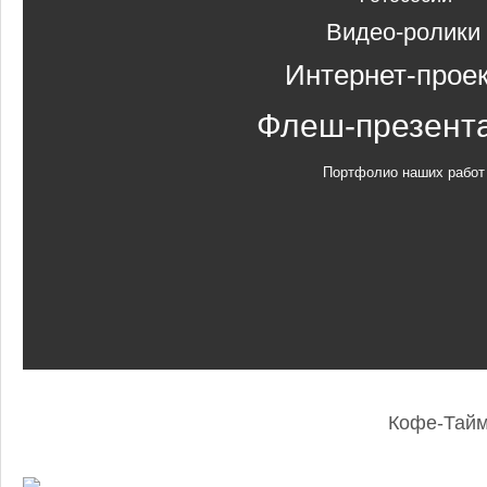
Видео-ролики
Интернет-прое
Флеш-презент
Портфолио наших работ
Кофе-Тай