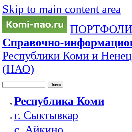
Skip to main content area
ПОРТФОЛИО
Справочно-информацио
Республики Коми и Ненец
(НАО)
Поиск
Форма поиска
Республика Коми
г. Сыктывкар
с. Айкино