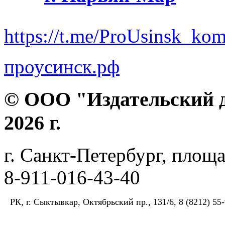
https://t.me/ProUsinsk_ko
проусинск.рф
© ООО "Издательский д
2026 г.
г. Санкт-Петербург, площа
8-911-016-43-40
РК, г. Сыктывкар, Октябрьский пр., 131/6, 8 (8212) 55-