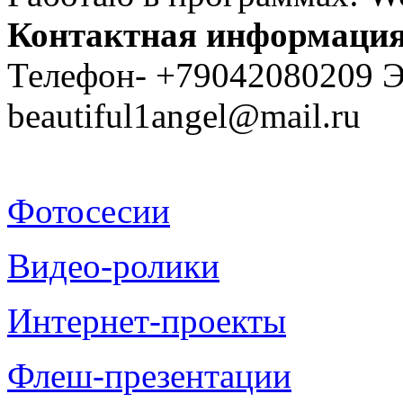
Контактная информаци
Телефон- +79042080209 Э
beautiful1angel@mail.ru
Фотосесии
Видео-ролики
Интернет-проекты
Флеш-презентации