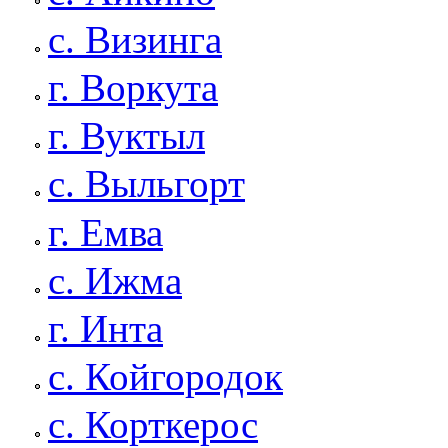
с. Визинга
г. Воркута
г. Вуктыл
с. Выльгорт
г. Емва
с. Ижма
г. Инта
с. Койгородок
с. Корткерос