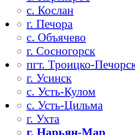
с. Кослан
г. Печора
с. Объячево
г. Сосногорск
пгт. Троицко-Печорс
г. Усинск
с. Усть-Кулом
с. Усть-Цильма
г. Ухта
г. Нарьян-Мар