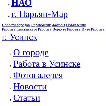
НАО
г. Нарьян-Мар
Новости городов
Справочник
Жалобы
Объявления
Работа в Сыктывкаре
Работа в Воркуте
Работа в Инте
Работа в
г. Усинск
О городе
Работа в Усинске
Фотогалерея
Новости
Статьи