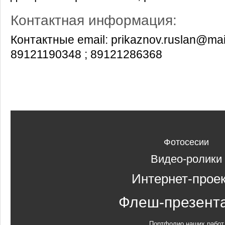
Контактная информация:
Контактные email: prikaznov.ruslan@mai
89121190348 ; 89121286368
Фотосесии
Видео-ролики
Интернет-прое
Флеш-презент
Портфолио наших работ