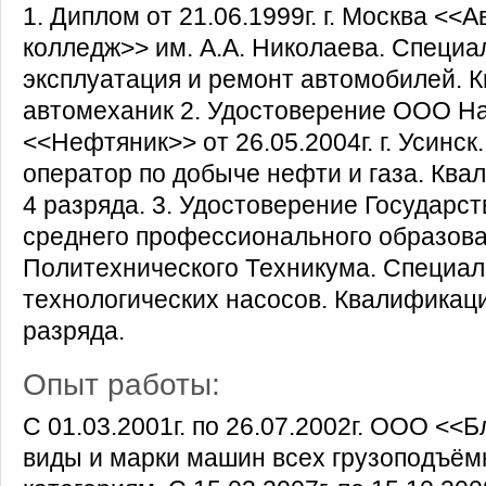
1. Диплом от 21.06.1999г. г. Москва <
колледж>> им. А.А. Николаева. Специа
эксплуатация и ремонт автомобилей. К
автомеханик 2. Удостоверение ООО Н
<<Нефтяник>> от 26.05.2004г. г. Усинск
оператор по добыче нефти и газа. Ква
4 разряда. 3. Удостоверение Государс
среднего профессионального образова
Политехнического Техникума. Специа
технологических насосов. Квалификац
разряда.
Опыт работы:
С 01.03.2001г. по 26.07.2002г. OOO <<
виды и марки машин всех грузоподъём