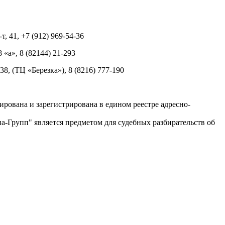
т, 41, +7 (912) 969-54-36
8 «а», 8 (82144) 21-293
 38, (ТЦ «Березка»), 8 (8216) 777-190
рована и зарегистрирована в едином реестре адресно-
-Групп" является предметом для судебных разбирательств об