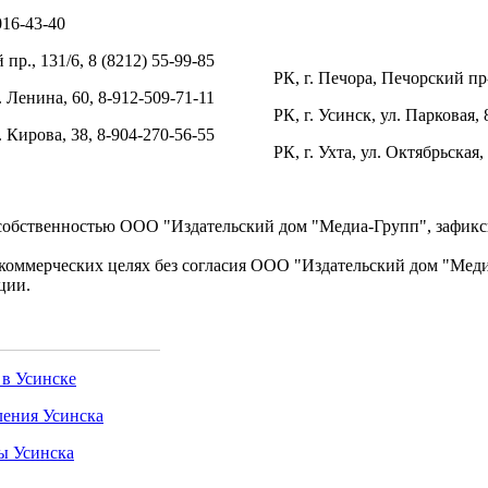
016-43-40
пр., 131/6, 8 (8212) 55-99-85
РК, г. Печора, Печорский пр-
. Ленина, 60, 8-912-509-71-11
РК, г. Усинск, ул. Парковая, 
л. Кирова, 38, 8-904-270-56-55
РК, г. Ухта, ул. Октябрьская,
 собственностью ООО "Издательский дом "Медиа-Групп", зафикси
коммерческих целях без согласия ООО "Издательский дом "Медиа
ции.
 в Усинске
ения Усинска
ы Усинска