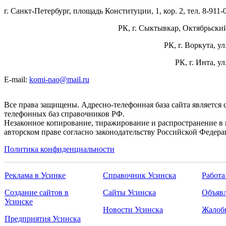
г. Санкт-Петербург, площадь Конституции, 1, кор. 2, тел. 8-911-
РК, г. Сыктывкар, Октябрьский 
РК, г. Воркута, ул
РК, г. Инта, у
E-mail:
komi-nao@mail.ru
Все права защищены. Адресно-телефонная база сайта является
телефонных баз справочников РФ.
Незаконное копирование, тиражирование и распространение в 
авторском праве согласно законодательству Российской Федера
Политика конфиденциальности
Реклама в Усинке
Справочник Усинска
Работа
Создание сайтов в
Сайты Усинска
Объявл
Усинске
Новости Усинска
Жалоб
Предприятия Усинска