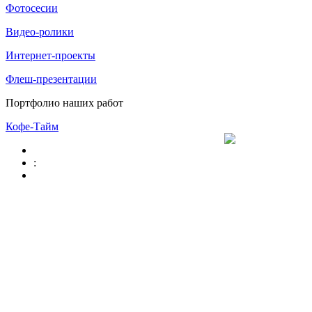
Фотосесии
Видео-ролики
Интернет-проекты
Флеш-презентации
Портфолио наших работ
Кофе-Тайм
: