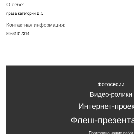
О себе:
права категории В,С
Контактная информация:
89531317314
Фотосесии
Видео-ролики
Интернет-прое
Флеш-презент
Портфолио наших работ