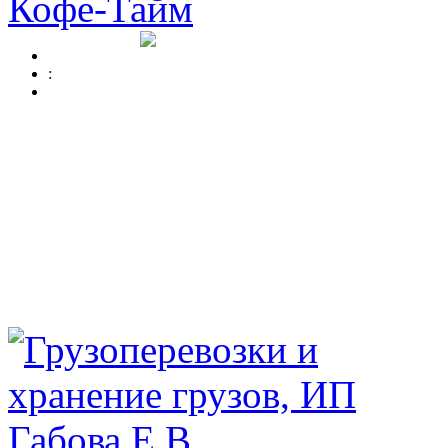
Кофе-Тайм
: