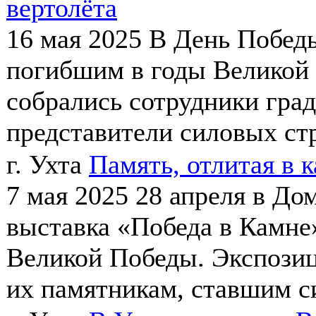
вертолёта
16 мая 2025
В День Побед
погибшим в годы Великой
собрались сотрудники гра
представители силовых стр
г. Ухта
Память, отлитая в 
7 мая 2025
28 апреля в До
выставка «Победа в Камне
Великой Победы. Экспозиц
их памятникам, ставшим с