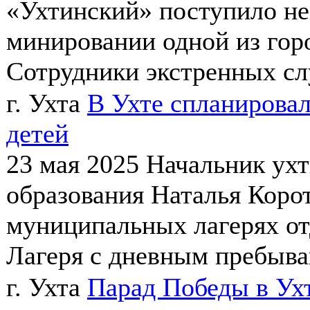
«Ухтинский» поступило не
минировании одной из гор
Сотрудники экстренных сл
г. Ухта
В Ухте спланирова
детей
23 мая 2025
Начальник ухт
образования Наталья Корот
муниципальных лагерях от
Лагеря с дневным пребыван
г. Ухта
Парад Победы в Ухт