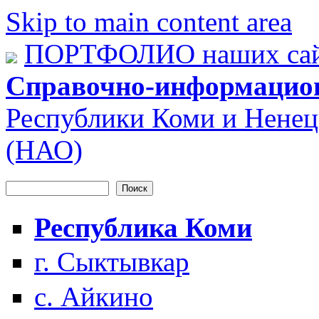
Skip to main content area
ПОРТФОЛИО наших сай
Справочно-информацио
Республики Коми и Ненец
(НАО)
Поиск
Форма поиска
Республика Коми
г. Сыктывкар
с. Айкино