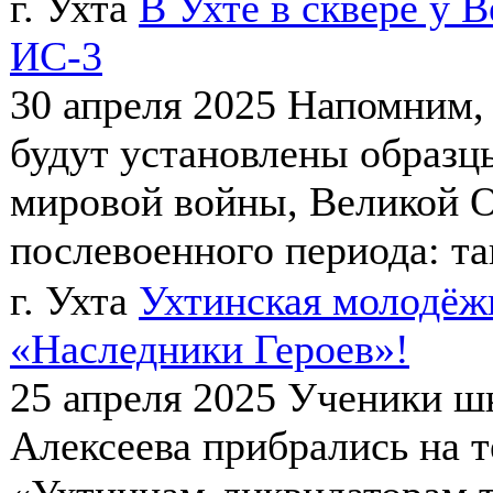
г. Ухта
В Ухте в сквере у В
ИС-3
30 апреля 2025
Напомним, 
будут установлены образц
мировой войны, Великой 
послевоенного периода: тан
г. Ухта
Ухтинская молодёж
«Наследники Героев»!
25 апреля 2025
Ученики шк
Алексеева прибрались на 