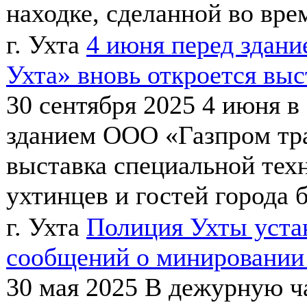
находке, сделанной во вре
г. Ухта
4 июня перед здан
Ухта» вновь откроется выс
30 сентября 2025
4 июня в
зданием ООО «Газпрoм тра
выставка специальной тех
ухтинцев и гостей города б
г. Ухта
Полиция Ухты уста
сообщений о минировании
30 мая 2025
В дежурную ч