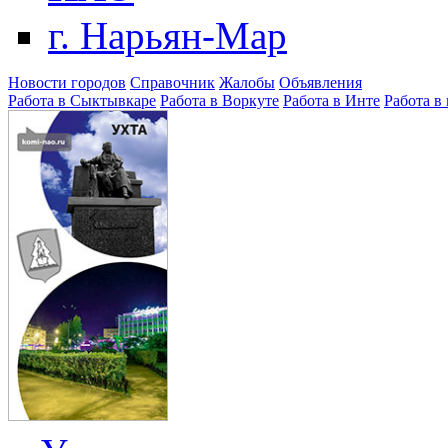
г. Нарьян-Мар
Новости городов
Справочник
Жалобы
Объявления
Работа в Сыктывкаре
Работа в Воркуте
Работа в Инте
Работа в