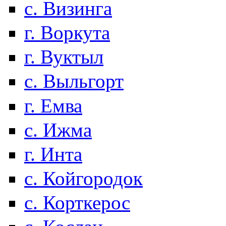
с. Визинга
г. Воркута
г. Вуктыл
с. Выльгорт
г. Емва
с. Ижма
г. Инта
с. Койгородок
с. Корткерос