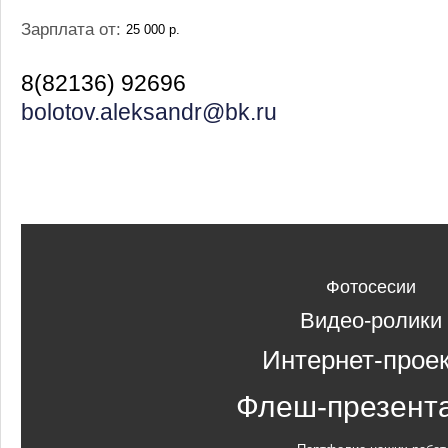
Зарплата от:
25 000 р.
8(82136) 92696
bolotov.aleksandr@bk.ru
Фотосесии
Видео-ролики
Интернет-прое
Флеш-презент