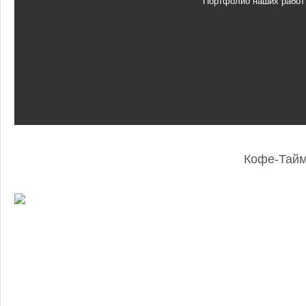
Портфолио наших работ
Кофе-Тай