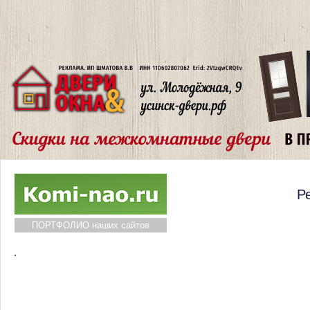
Р
ПОРТФОЛИО наших сайтов