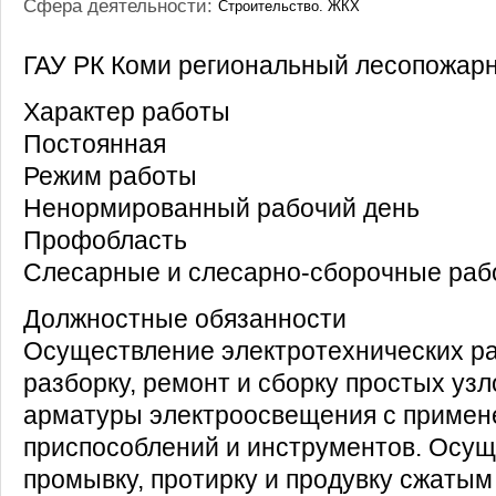
Сфера деятельности:
Строительство. ЖКХ
ГАУ РК Коми региональный лесопожар
Характер работы
Постоянная
Режим работы
Ненормированный рабочий день
Профобласть
Слесарные и слесарно-сборочные раб
Должностные обязанности
Осуществление электротехнических ра
разборку, ремонт и сборку простых узл
арматуры электроосвещения с примен
приспособлений и инструментов. Осущ
промывку, протирку и продувку сжатым