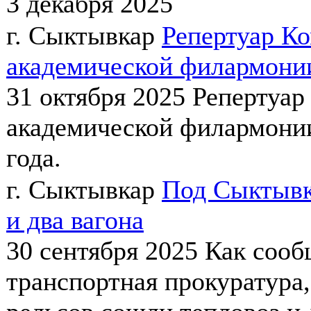
3 декабря 2025
г. Сыктывкар
Репертуар К
академической филармонии
31 октября 2025
Репертуар
академической филармонии
года.
г. Сыктывкар
Под Сыктывк
и два вагона
30 сентября 2025
Как сооб
транспортная прокуратура,