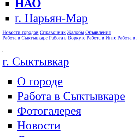
НАО
г. Нарьян-Мар
Новости городов
Справочник
Жалобы
Объявления
Работа в Сыктывкаре
Работа в Воркуте
Работа в Инте
Работа в
г. Сыктывкар
О городе
Работа в Сыктывкаре
Фотогалерея
Новости