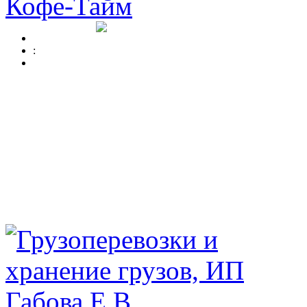
Кофе-Тайм
: