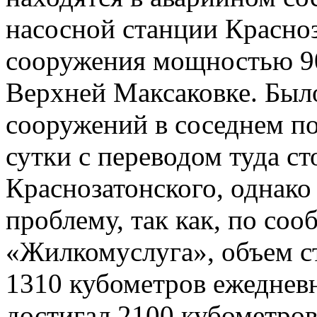
насосной станции Красно
сооружения мощностью 90
Верхней Максаковке. Был
сооружений в соседнем по
сутки с переводом туда ст
Краснозатонского, однако
проблему, так как, по с
«Жилкомуслуга», объем ст
1310 кубометров ежедневн
достигал 2100 кубометров