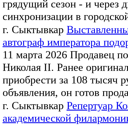
грядущий сезон - и через д
синхронизации в городской
г. Сыктывкар
Выставленны
автограф императора подо
11 марта 2026
Продавец п
Николая II. Ранее оригин
приобрести за 108 тысяч р
объявления, он готов прода
г. Сыктывкар
Репертуар К
академической филармонии