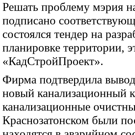
Решать проблему мэрия на
подписано соответствующ
состоялся тендер на разр
планировке территории, 
«КадСтройПроект».
Фирма подтвердила вывод
новый канализационный 
канализационные очистны
Краснозатонском были пос
находятся в аварийном со