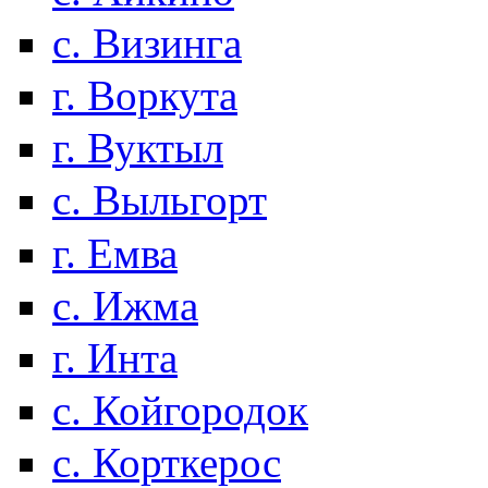
с. Визинга
г. Воркута
г. Вуктыл
с. Выльгорт
г. Емва
с. Ижма
г. Инта
с. Койгородок
с. Корткерос