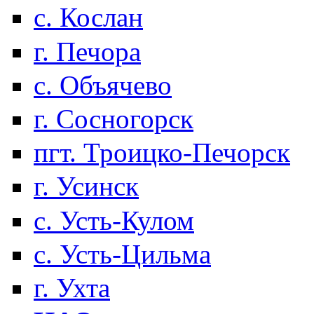
с. Кослан
г. Печора
с. Объячево
г. Сосногорск
пгт. Троицко-Печорск
г. Усинск
с. Усть-Кулом
с. Усть-Цильма
г. Ухта