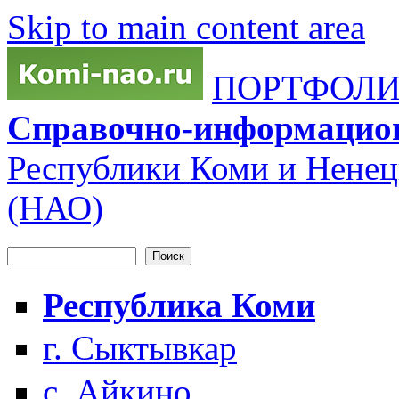
Skip to main content area
ПОРТФОЛИО
Справочно-информацио
Республики Коми и Ненец
(НАО)
Поиск
Форма поиска
Республика Коми
г. Сыктывкар
с. Айкино