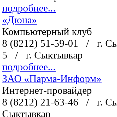
подробнее...
«Дюна»
Компьютерный клуб
8 (8212) 51-59-01
/
г. С
5
/
г. Сыктывкар
подробнее...
ЗАО «Парма-Информ»
Интернет-провайдер
8 (8212) 21-63-46
/
г. С
Сыктывкар