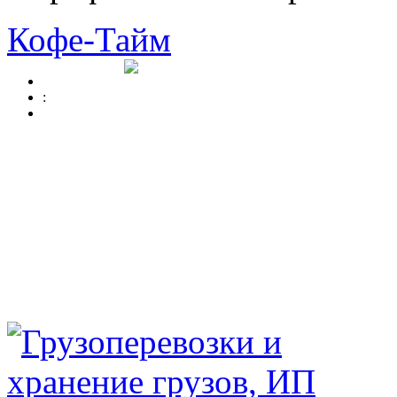
Кофе-Тайм
: