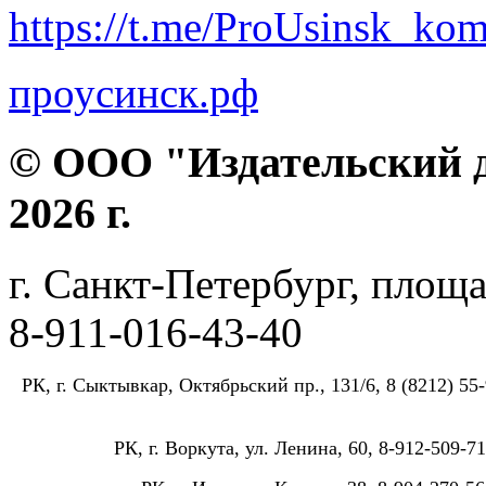
https://t.me/ProUsinsk_ko
проусинск.рф
© ООО "Издательский д
2026 г.
г. Санкт-Петербург, площа
8-911-016-43-40
РК, г. Сыктывкар, Октябрьский пр., 131/6, 8 (8212) 55-
РК, г. Воркута, ул. Ленина, 60, 8-912-509-71