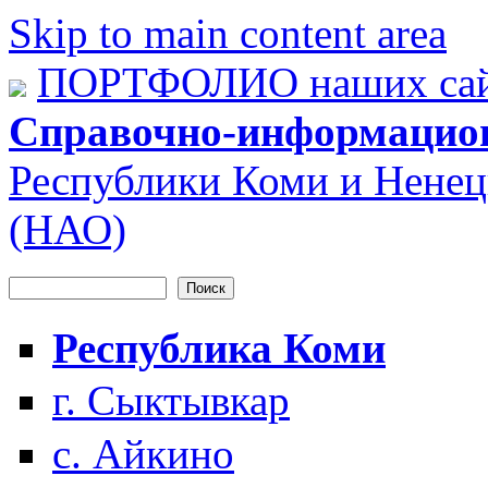
Skip to main content area
ПОРТФОЛИО наших сай
Справочно-информацио
Республики Коми и Ненец
(НАО)
Поиск
Форма поиска
Республика Коми
г. Сыктывкар
с. Айкино