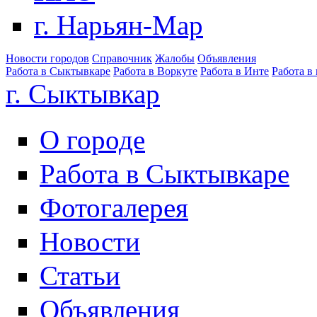
г. Нарьян-Мар
Новости городов
Справочник
Жалобы
Объявления
Работа в Сыктывкаре
Работа в Воркуте
Работа в Инте
Работа в
г. Сыктывкар
О городе
Работа в Сыктывкаре
Фотогалерея
Новости
Статьи
Объявления