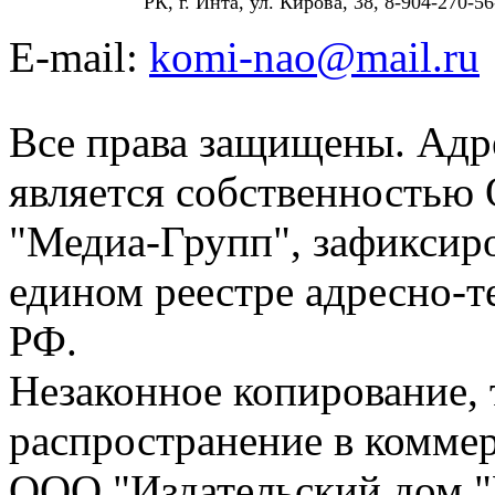
РК, г. Инта, ул. Кирова, 38, 8-904-270-56
E-mail:
komi-nao@mail.ru
Все права защищены. Адре
является собственностью
"Медиа-Групп", зафиксиро
едином реестре адресно-
РФ.
Незаконное копирование,
распространение в коммер
ООО "Издательский дом "