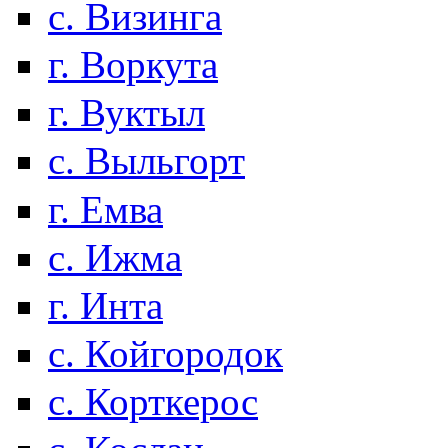
с. Визинга
г. Воркута
г. Вуктыл
с. Выльгорт
г. Емва
с. Ижма
г. Инта
с. Койгородок
с. Корткерос