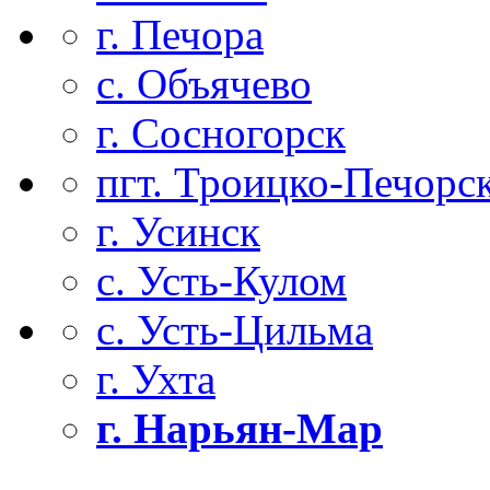
г. Печора
с. Объячево
г. Сосногорск
пгт. Троицко-Печорс
г. Усинск
с. Усть-Кулом
с. Усть-Цильма
г. Ухта
г. Нарьян-Мар